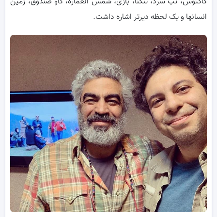
کاکتوس، تب سرد، تنگنا، بازی، شمس العماره، گاو صندوق، زمین
انسانها و یک لحظه دیرتر اشاره داشت.