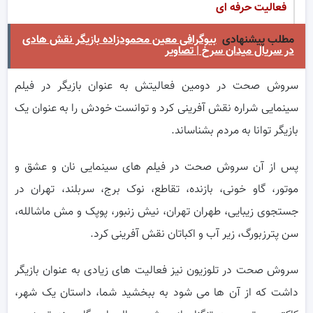
فعالیت حرفه ای
مطلب پیشنهادی
بیوگرافی معین محمودزاده بازیگر نقش هادی
در سریال میدان سرخ | تصاویر
سروش صحت در دومین فعالیتش به عنوان بازیگر در فیلم
سینمایی شراره نقش آفرینی کرد و توانست خودش را به عنوان یک
بازیگر توانا به مردم بشناساند.
پس از آن سروش صحت در فیلم های سینمایی نان و عشق و
موتور، گاو خونی، بازنده، تقاطع، نوک برج، سربلند، تهران در
جستجوی زیبایی، طهران تهران، نیش زنبور، پوپک و مش ماشالله،
سن پترزبورگ، زیر آب و اکباتان نقش آفرینی کرد.
سروش صحت در تلوزیون نیز فعالیت های زیادی به عنوان بازیگر
داشت که از آن ها می شود به ببخشید شما، داستان یک شهر،