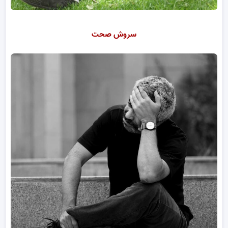
سروش صحت