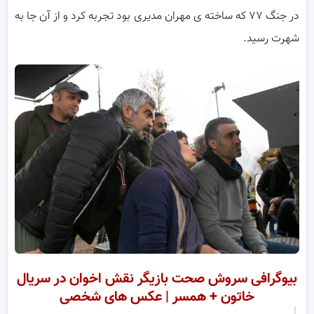
در جنگ ۷۷ که ساخته ی مهران مدیری بود تجربه کرد و از آن جا به
شهرت رسید.
بیوگرافی سروش صحت بازیگر نقش اخوان در سریال
خاتون + همسر | عکس های شخصی