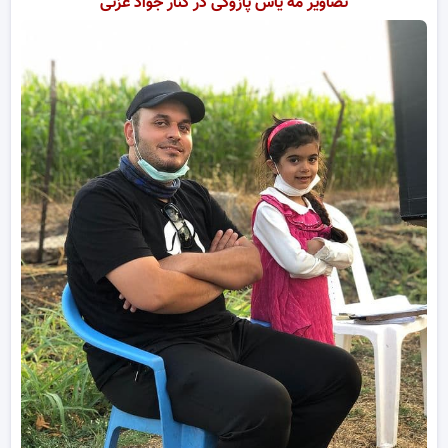
تصاویر مه یاس پازوکی در کنار جواد عزتی