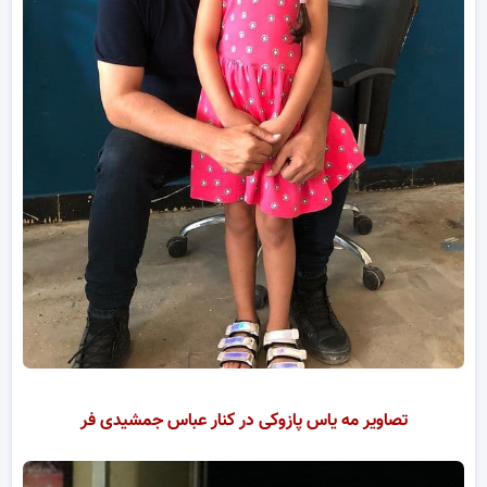
تصاویر مه یاس پازوکی در کنار عباس جمشیدی فر