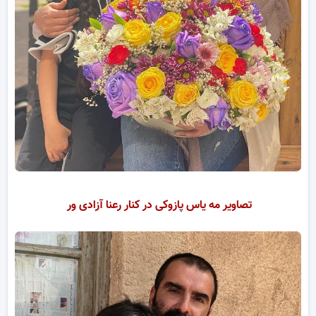
تصاویر مه یاس پازوکی در کنار رعنا آزادی ور