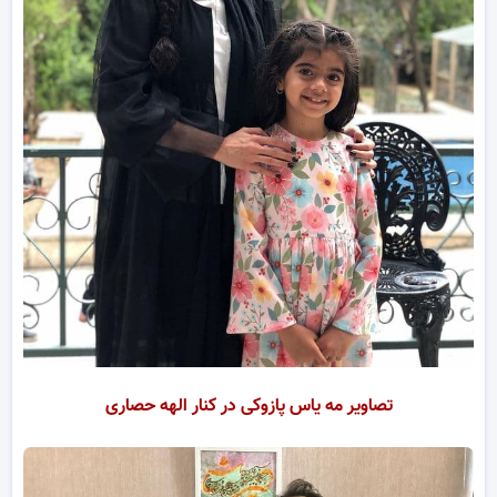
تصاویر مه یاس پازوکی در کنار الهه حصاری