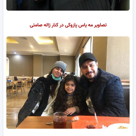
تصاویر مه یاس پازوکی در کنار ژاله صامتی