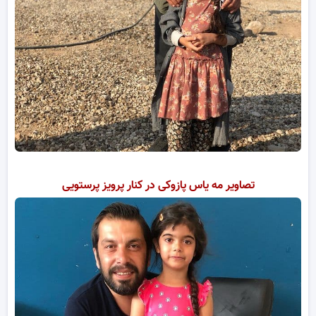
تصاویر مه یاس پازوکی در کنار پرویز پرستویی