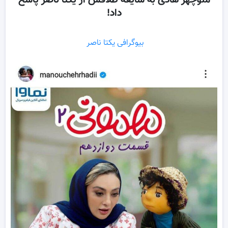
منوچهر هادی به شایعه طلاقش از یکتا ناصر پاسخ
داد!
بیوگرافی یکتا ناصر