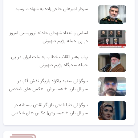
سردار امیرعلی حاجی‌زاده به شهادت رسید
اسامی و تعداد شهدای حادثه تروریستی امروز
در پی حمله رژیم صهیونی
پیام رهبر انقلاب خطاب به ملت ایران در پی
حمله سحرگاه رژیم صهیونی
بیوگرافی سعید پاکزاد بازیگر نقش آکو در
سریال ناریا + همسرش | عکس های شخصی
بیوگرافی دنیا فتحی بازیگر نقش مستانه در
سریال ناریا+ همسرش| عکس های شخصی