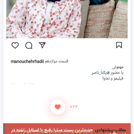
+۲۴
مطلب پیشنهادی
جدیدترین پست میترا رفیع با استایل زننده در