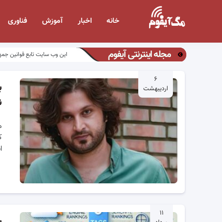
خانه
اخبار
آموزش
فناوری
مجله اینترنتی آیفوم
این وب سایت تابع قوانین جمه
۶
ب
اردیبهشت
ن
م
ک
ا
۱۱