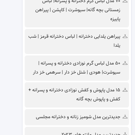
۷۰ مدل لباس گرم دخترانه و پسرانه| لباس
زمستانی بچه گانه| سیوشرت | کاپشن | پیراهن
پاییزه
پیراهن یلدایی دخترانه | لباس دخترانه قرمز | شب
یلدا
۵۰ مدل لباس گرم نوزادی دخترانه و پسرانه |
سیوشرت| هودی | شنل خز دار | سرهمی خز دار
۱۵ مدل پاپوش و کفش نوزادی دخترانه و پسرانه +
کفش و پاپوش بچه گانه
جدیدترین مدل شومیز زنانه و دخترانه مجلسی
جدیدترین مدل مانتو های ۲۰۲۳