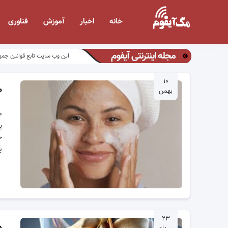
خانه
اخبار
آموزش
فناوری
مجله اینترنتی آیفوم
این وب سایت تابع قوانین جمه
۱۰
۱۰ عادت روزا
بهمن
پ
ح
ب
۲۳
د