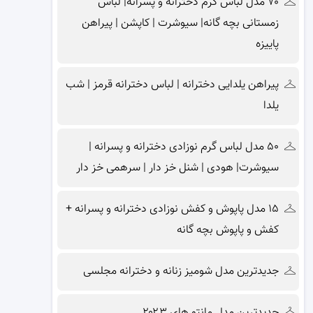
۷۰ مدل لباس گرم دخترانه و پسرانه| لباس
زمستانی بچه گانه| سیوشرت | کاپشن | پیراهن
پاییزه
پیراهن یلدایی دخترانه | لباس دخترانه قرمز | شب
یلدا
۵۰ مدل لباس گرم نوزادی دخترانه و پسرانه |
سیوشرت| هودی | شنل خز دار | سرهمی خز دار
۱۵ مدل پاپوش و کفش نوزادی دخترانه و پسرانه +
کفش و پاپوش بچه گانه
جدیدترین مدل شومیز زنانه و دخترانه مجلسی
جدیدترین مدل مانتو های ۲۰۲۳