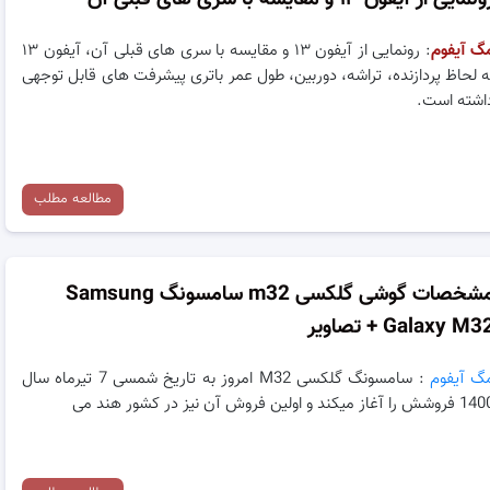
گ آیفوم
: رونمایی از آیفون ۱۳ و مقایسه با سری های قبلی آن، آیفون ۱۳
ه لحاظ پردازنده، تراشه، دوربین، طول عمر باتری پیشرفت های قابل توجهی
اشته است.
مطالعه مطلب
مشخصات گوشی گلکسی m32 سامسونگ Samsung
Galaxy M3 + تصاویر
گ آیفوم
: سامسونگ گلکسی M32 امروز به تاریخ شمسی 7 تیرماه سال
شش را آغاز میکند و اولین فروش آن نیز در کشور هند می