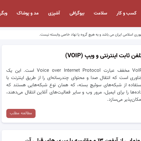
کسب و کار
سلامت
بیوگرافی
آشپزی
مد و پوشاک
وبگر
وری اسلامی ایران می باشد و به هیچ گروه یا نهاد خاصی وابسته نیست.
لفن ثابت اینترنتی و ویپ (VOIP)
VoIP مخفف عبارت Voice over Internet Protocol است. این یک
ناوری است که انتقال صدا و محتوای چندرسانه‌ای را از طریق اینترنت با
ستفاده از شبکه‌های سوئیچ بسته، که همان نوع شبکه‌هایی هستند که
اده‌ها را برای ایمیل، مرور وب و سایر فعالیت‌های آنلاین انتقال می‌دهند،
مکان‌پذیر می‌سازد.
مطالعه مطلب
نمایی از آیفون ۱۳ و مقایسه با سری های قبلی آن