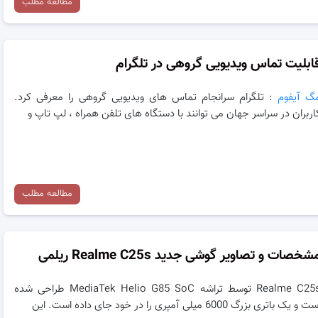
مطالعه مطلب
ابلیت تماس ویدیویی گروهی در تلگرام
گ آیفوم
: تلگرام سرانجام تماس های ویدیویی گروهی را معرفی کرد.
اربران در سراسر جهان می توانند با دستگاه های تلفن همراه ، لپ تاپ و
مطالعه مطلب
شخصات و تصاویر گوشی جدید Realme C25s ریلمی
Realme C25s توسط تراشه MediaTek Helio G85 SoC طراحی شده
 و یک باتری بزرگ 6000 میلی آمپری را در خود جای داده است. این