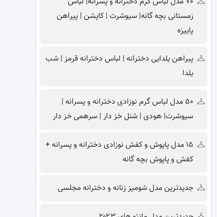
۷۰ مدل لباس گرم دخترانه و پسرانه| لباس
زمستانی بچه گانه| سیوشرت | کاپشن | پیراهن
پاییزه
پیراهن یلدایی دخترانه | لباس دخترانه قرمز | شب
یلدا
۵۰ مدل لباس گرم نوزادی دخترانه و پسرانه |
سیوشرت| هودی | شنل خز دار | سرهمی خز دار
۱۵ مدل پاپوش و کفش نوزادی دخترانه و پسرانه +
کفش و پاپوش بچه گانه
جدیدترین مدل شومیز زنانه و دخترانه مجلسی
جدیدترین مدل مانتو های ۲۰۲۳