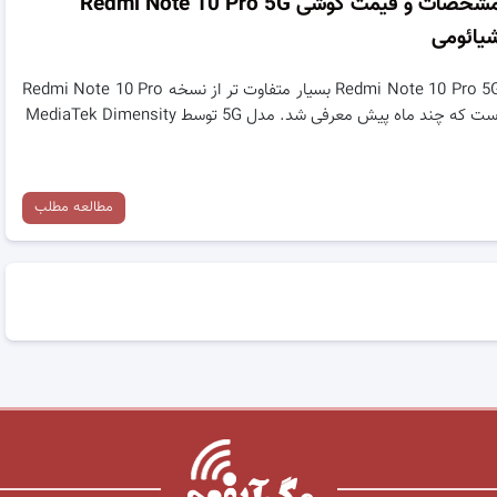
مشخصات و قیمت گوشی Redmi Note 10 Pro 5G
یائومی
Redmi Note 10 Pro 5G بسیار متفاوت تر از نسخه Redmi Note 10 Pro
ت که چند ماه پیش معرفی شد. مدل 5G توسط MediaTek Dimensity
مطالعه مطلب