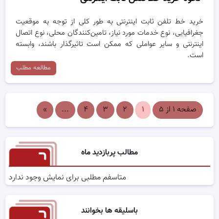
خرید خط تلفن ثابت اینترنتی به طور کلی از توجه به موقعیت
جغرافیایی، نوع خدمات مورد نیاز، تامین‌کنندگان محلی، نوع اتصال
اینترنتی و سایر عواملی که ممکن است تاثیرگذار باشند، وابسته
است.
مطالعه مطلب
صفحه ۱ از ۵
۱
۲
۳
۴
...
»
مطالب پربازدید ماه
متاسفم مطلبی برای نمایش وجود ندارد
باسلیقه ها بخوانند