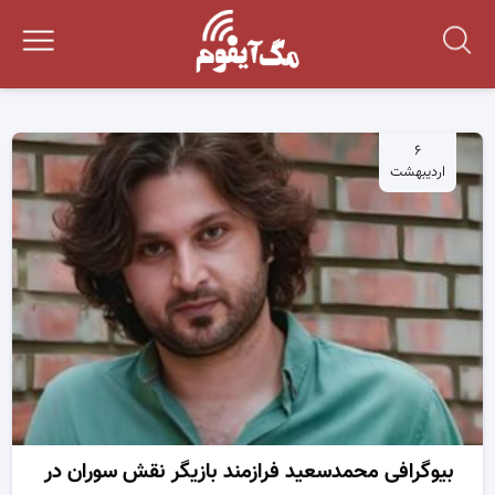
۶
اردیبهشت
بیوگرافی محمدسعید فرازمند بازیگر نقش سوران در