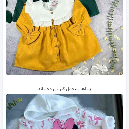
پیراهن مخمل کبریتی دخترانه