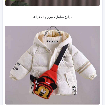
بولیز شلوار صورتی دخترانه