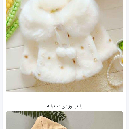
پالتو نوزادی دخترانه