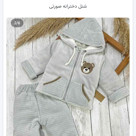
شنل دخترانه صورتی