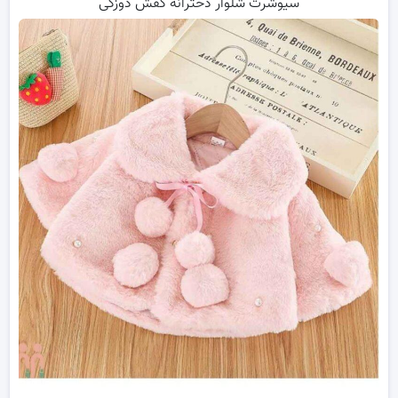
سیوشرت شلوار دخترانه کفش دوزکی