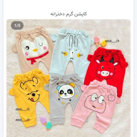
کاپشن گرم دخترانه