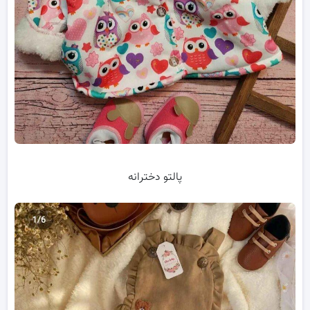
پالتو دخترانه