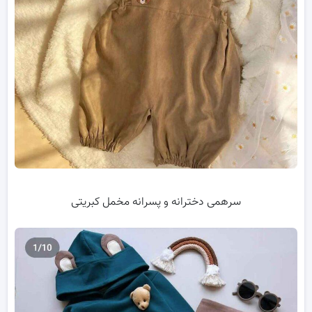
سرهمی دخترانه و پسرانه مخمل کبریتی