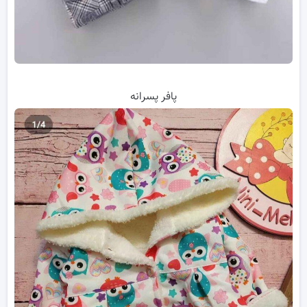
پافر پسرانه