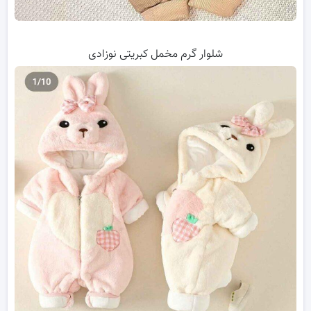
شلوار گرم مخمل کبریتی نوزادی