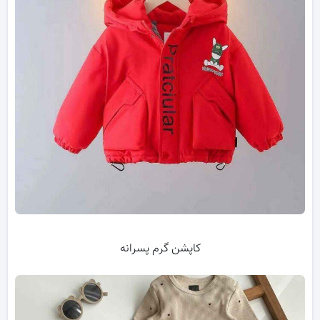
کاپشن گرم پسرانه