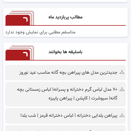
مطالب پربازدید ماه
متاسفم مطلبی برای نمایش وجود ندارد
باسلیقه ها بخوانند
جدیدترین مدل های پیراهن بچه گانه مناسب عید نوروز
۷۰ مدل لباس گرم دخترانه و پسرانه| لباس زمستانی بچه
گانه| سیوشرت | کاپشن | پیراهن پاییزه
پیراهن یلدایی دخترانه | لباس دخترانه قرمز | شب یلدا