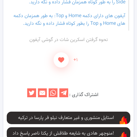
Side را به طور کوتاه همزمان فشار داده و نگه دارید.
آیفون های دارای دکمه Home و Top: به طور همزمان دکمه
های Home و Top را بطور کوتاه فشار داده و نگه دارید.
نحوه گرفتن اسکرین شات در گوشی آیفون
+۱
اشتراک گذاری :
استایل منشوری و غیر متعارف نیلو فر پارسا در ترکیه
منوچهر هادی به شایعه طلاقش از یکتا ناصر پاسخ داد!