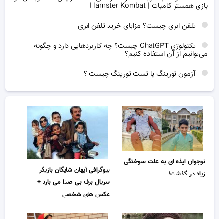
بازی همستر کامبات | Hamster Kombat
تلفن ابری چیست؟ مزایای خرید تلفن ابری
تکنولوژی ChatGPT چیست؟ چه کاربردهایی دارد و چگونه
می‌توانیم از آن استفاده کنیم؟
آزمون تورینگ یا تست تورینگ چیست ؟
نوجوان ایذه ای به علت سوختگی
بیوگرافی آیهان شایگان بازیگر
زیاد در گذشت!
سریال برف بی صدا می بارد +
عکس های شخصی