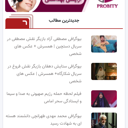
جدیدترین مطالب
بیوگرافی مصطفی آزاد بازیگر نقش مصطفی در
سریال دستچین | همسرش + عکس های
شخصی
بیوگرافی ستایش دهقان بازیگر نقش فروغ در
سریال شکارگاه+ همسرش | عکس های
شخصی
فیلم لحظه حمله رژیم صهیونی به صدا و سیما
و ایستادگی سحر امامی
بیوگرافی محمد مهدی طهرانچی دانشمند هسته
ای به شهادت رسید