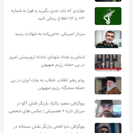
مواردی که باید جدی بگیرید و فورا به شماره
۱۱۳ یا ۱۱۴ اطلاع رسانی کنید
سردار امیرعلی حاجی‌زاده به شهادت رسید
اسامی و تعداد شهدای حادثه تروریستی امروز
در پی حمله رژیم صهیونی
پیام رهبر انقلاب خطاب به ملت ایران در پی
حمله سحرگاه رژیم صهیونی
بیوگرافی سعید پاکزاد بازیگر نقش آکو در
سریال ناریا + همسرش | عکس های شخصی
بیوگرافی دنیا فتحی بازیگر نقش مستانه در