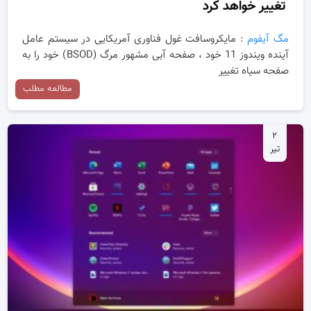
تغییر خواهد کرد
مگ آیفوم
: مایکروسافت غول فناوری آمریکایی در سیستم عامل
آینده ویندوز 11 خود ، صفحه آبی مشهور مرگ (BSOD) خود را به
صفحه سیاه تغییر
مطالعه مطلب
۲
تیر