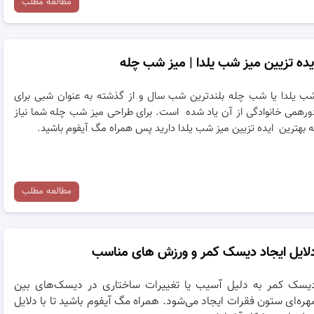
مطالعه مطلب
یده تزیین میز شب یلدا | میز شب چله
ب یلدا یا شب چله بلندترین شب سال و از گذشته به عنوان شبی برای
ورهمی خانوادگی از آن یاد شده است. برای طراحی میز شب چله شما نیاز
ه بهترین ایده تزیین میز شب یلدا دارید پس همراه مگ آیفوم باشید.
مطالعه مطلب
لایل ایجاد دیسک کمر و ورزش های مناسب
یسک کمر به دلیل آسیب یا تغییرات ساختاری در دیسک‌های بین‌
هره‌ای ستون فقرات ایجاد می‌شود. همراه مگ آیفوم باشید تا با دلایل