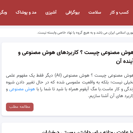
کسب و کار
سلامت
بیوگرافی
آشپزی
مد و پوشاک
وبگر
وری اسلامی ایران می باشد و به هیچ گروه یا نهاد خاصی وابسته نیست.
وش مصنوعی چیست ؟ کاربردهای هوش مصنوعی و
ینده آن
هوش مصنوعی چیست ؟ هوش مصنوعی (AI) دیگر فقط یک مفهوم علمی
خیلی نیست؛ بلکه به واقعیت ملموسی شده که در حال تغییر دادن شیوه
ندگی و کار ماست.با مگ آیفوم همراه با شید تا شما را با
هوش مصنوعی
و
اربرد های آن آشنا سازیم.
مطالعه مطلب
نه برای داشتن پوستی درخشان