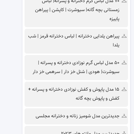
۷۰ مدل لباس گرم دخترانه و پسرانه| لباس
زمستانی بچه گانه| سیوشرت | کاپشن | پیراهن
پاییزه
پیراهن یلدایی دخترانه | لباس دخترانه قرمز | شب
یلدا
۵۰ مدل لباس گرم نوزادی دخترانه و پسرانه |
سیوشرت| هودی | شنل خز دار | سرهمی خز دار
۱۵ مدل پاپوش و کفش نوزادی دخترانه و پسرانه +
کفش و پاپوش بچه گانه
جدیدترین مدل شومیز زنانه و دخترانه مجلسی
جدیدترین مدل مانتو های ۲۰۲۳