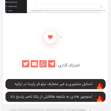
۰
اشتراک گذاری :
استایل منشوری و غیر متعارف نیلو فر پارسا در ترکیه
منوچهر هادی به شایعه طلاقش از یکتا ناصر پاسخ داد!