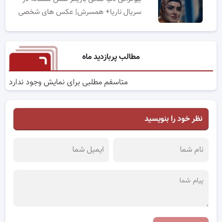
سریال ناریا+ همسرش| عکس های شخصی
مطالب پربازدید ماه
متاسفم مطلبی برای نمایش وجود ندارد
نظر خود را بنویسید