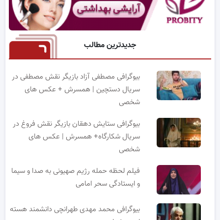
جدیدترین مطالب
بیوگرافی مصطفی آزاد بازیگر نقش مصطفی در
سریال دستچین | همسرش + عکس های
شخصی
بیوگرافی ستایش دهقان بازیگر نقش فروغ در
سریال شکارگاه+ همسرش | عکس های
شخصی
فیلم لحظه حمله رژیم صهیونی به صدا و سیما
و ایستادگی سحر امامی
بیوگرافی محمد مهدی طهرانچی دانشمند هسته