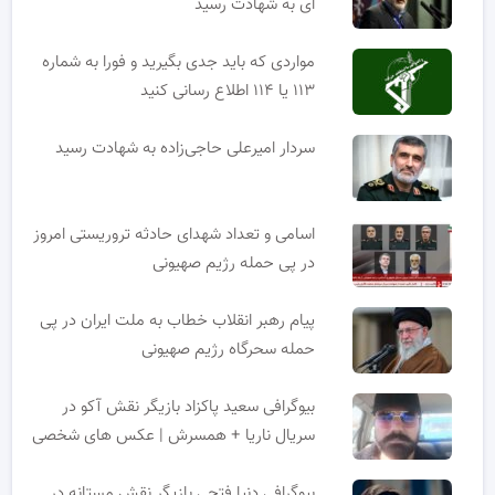
ای به شهادت رسید
مواردی که باید جدی بگیرید و فورا به شماره
۱۱۳ یا ۱۱۴ اطلاع رسانی کنید
سردار امیرعلی حاجی‌زاده به شهادت رسید
اسامی و تعداد شهدای حادثه تروریستی امروز
در پی حمله رژیم صهیونی
پیام رهبر انقلاب خطاب به ملت ایران در پی
حمله سحرگاه رژیم صهیونی
بیوگرافی سعید پاکزاد بازیگر نقش آکو در
سریال ناریا + همسرش | عکس های شخصی
بیوگرافی دنیا فتحی بازیگر نقش مستانه در