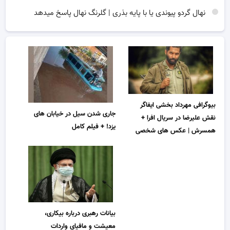
نهال گردو پیوندی یا با پایه بذری | گلرنگ نهال پاسخ میدهد
بیوگرافی مهرداد بخشی ایفاگر
جاری شدن سیل در خیابان های
نقش علیرضا در سریال افرا +
یزد! + فیلم کامل
همسرش | عکس های شخصی
بیانات رهبری درباره بیکاری،
معیشت و مافیای واردات