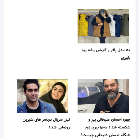
۵۰ مدل پافر و کاپشن زنانه زیبا
پاییزی
چهره احسان علیخانی پیر و
تیزر سریال دردسر های شیرین
شکسته شد ! ماجرا پیری زود
رونمایی شد !
هنگام احسان علیخانی چیست؟