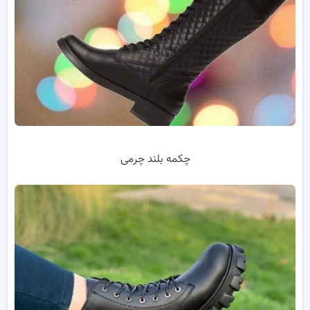
چکمه بلند چرمی