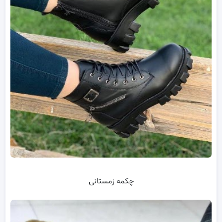
چکمه زمستانی