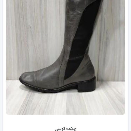
چکمه توسی