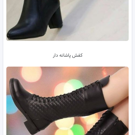
کفش پاشانه دار