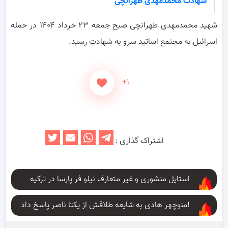
شهادت محمدمهدی طهرانچی
شهید محمدمهدی طهرانچی صبح جمعه ۲۳ خرداد ۱۴۰۴ در حمله
اسرائیل به مجتمع اساتید سرو به شهادت رسید.
+۱
اشتراک گذاری :
استایل منشوری و غیر متعارف نیلو فر پارسا در ترکیه
منوچهر هادی به شایعه طلاقش از یکتا ناصر پاسخ داد!