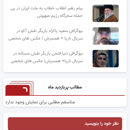
پیام رهبر انقلاب خطاب به ملت ایران در پی
حمله سحرگاه رژیم صهیونی
بیوگرافی سعید پاکزاد بازیگر نقش آکو در
سریال ناریا + همسرش | عکس های شخصی
بیوگرافی دنیا فتحی بازیگر نقش مستانه در
سریال ناریا+ همسرش| عکس های شخصی
مطالب پربازدید ماه
متاسفم مطلبی برای نمایش وجود ندارد
نظر خود را بنویسید