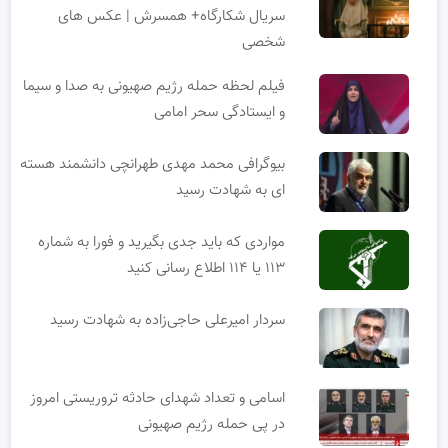
سریال شکارگاه+ همسرش | عکس های
شخصی
فیلم لحظه حمله رژیم صهیونی به صدا و سیما
و ایستادگی سحر امامی
بیوگرافی محمد مهدی طهرانچی دانشمند هسته
ای به شهادت رسید
مواردی که باید جدی بگیرید و فورا به شماره
۱۱۳ یا ۱۱۴ اطلاع رسانی کنید
سردار امیرعلی حاجی‌زاده به شهادت رسید
اسامی و تعداد شهدای حادثه تروریستی امروز
در پی حمله رژیم صهیونی