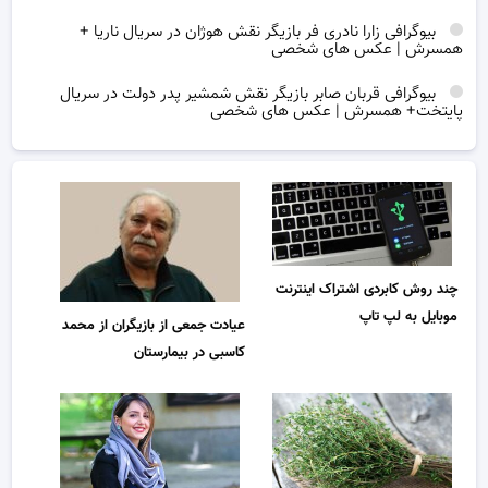
بیوگرافی زارا نادری فر بازیگر نقش هوژان در سریال ناریا +
همسرش | عکس های شخصی
بیوگرافی قربان صابر بازیگر نقش شمشیر پدر دولت در سریال
پایتخت+ همسرش | عکس های شخصی
چند روش کابردی اشتراک اینترنت
موبایل به لپ تاپ
عیادت جمعی از بازیگران از محمد
کاسبی در بیمارستان