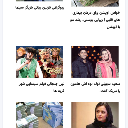
بیوگرافی نازنین بیاتی بازیگر سینما
خواص آویشن برای درمان بیماری
های قلبی | زیبایی پوستی، رشد مو
با آویشن
سعید سهیلی تولد نوه اش هامون
تیزر جنجالی فیلم سینمایی شهر
را تبریک گفت!
گربه ها