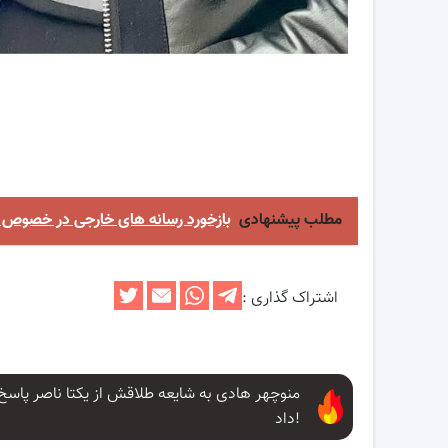
مطلب پیشنهادی
بازخورد رسانه های خارجی در خصوص برد
اشتراک گذاری :
منوچهر هادی به شایعه طلاقش از یکتا ناصر پاسخ
داد!