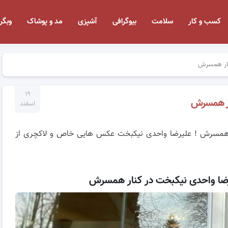
کسب و کار
سلامت
بیوگرافی
آشپزی
مد و پوشاک
وبگر
نار همسرش
۱۹
ار همسرش
اسفند
همسرش ! علیرضا واحدی نیکبخت عکس هایی خاص و لاکچری از
ا واحدی نیکبخت در کنار همسرش