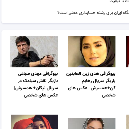
ت با کیفیت
گاه ایران برای رشته حسابداری معتبر است؟
بیوگرافی هدی زین العابدین
بیوگرافی مهدی صباغی
بازیگر سریال رهایم
بازیگر نقش سیامک در
کن+همسرش | عکس های
سریال نیکان+ همسرش|
شخصی
عکس های شخصی