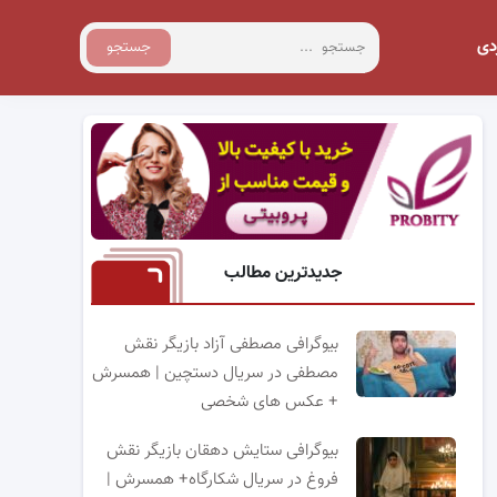
دی
جستجو
جدیدترین مطالب
بیوگرافی مصطفی آزاد بازیگر نقش
مصطفی در سریال دستچین | همسرش
+ عکس های شخصی
بیوگرافی ستایش دهقان بازیگر نقش
فروغ در سریال شکارگاه+ همسرش |