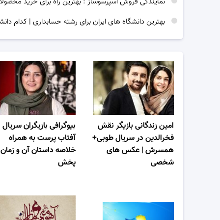
نمایندگی فروش اسپرسوساز : بهترین راه برای خرید محصولا
بهترین دانشگاه های ایران برای رشته حسابداری | کدام دانش
امین زندگانی بازیگر نقش
بیوگرافی بازیگران سریال
فخرالدین در سریال طوبی+
آفتاب پرست به همراه
همسرش | عکس های
خلاصه داستان آن و زمان
شخصی
پخش