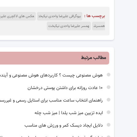
برچسب ها :
بیوگرافی علیرضا واحدی نیکبخت
عکس های لاکچری علیرضا
همسرش
همسر علیرضا واحدی نیکبخت
مطالب مرتبط
هوش مصنوعی چیست ؟ کاربردهای هوش مصنوعی و آینده
۱۰ عادت روزانه برای داشتن پوستی درخشان
راهنمای انتخاب ساعت مناسب برای استایل رسمی و غیررس
ایده تزیین میز شب یلدا | میز شب چله
دلایل ایجاد دیسک کمر و ورزش های مناسب