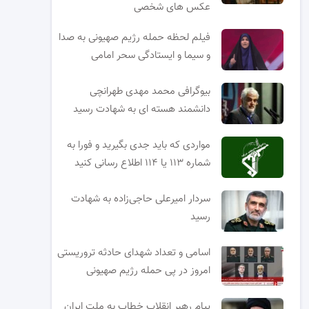
عکس های شخصی
فیلم لحظه حمله رژیم صهیونی به صدا
و سیما و ایستادگی سحر امامی
بیوگرافی محمد مهدی طهرانچی
دانشمند هسته ای به شهادت رسید
مواردی که باید جدی بگیرید و فورا به
شماره ۱۱۳ یا ۱۱۴ اطلاع رسانی کنید
سردار امیرعلی حاجی‌زاده به شهادت
رسید
اسامی و تعداد شهدای حادثه تروریستی
امروز در پی حمله رژیم صهیونی
پیام رهبر انقلاب خطاب به ملت ایران