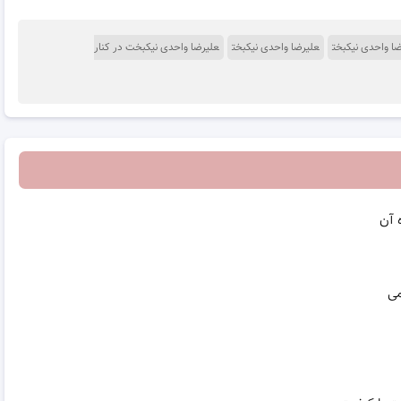
 واحدی نیکبخت
علیرضا واحدی نیکبخت
علیرضا واحدی نیکبخت در کنار
 آن
می