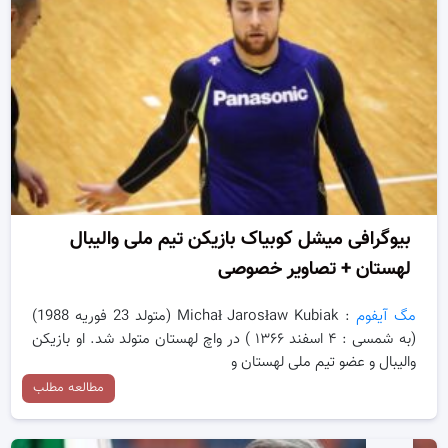
بیوگرافی میشل کوبیاک بازیکن تیم ملی والیبال
لهستان + تصاویر خصوصی
مگ آیفوم
: Michał Jarosław Kubiak (متولد 23 فوریه 1988)
(به شمسی : ۴ اسفند ۱۳۶۶ ) در واچ لهستان متولد شد. او بازیکن
والیبال و عضو تیم ملی لهستان و
مطالعه مطلب