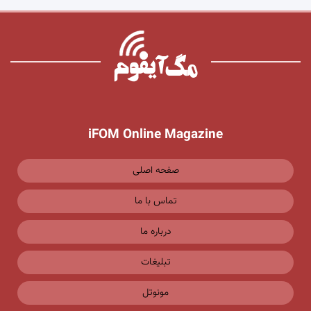
iFOM Online Magazine
صفحه اصلی
تماس با ما
درباره ما
تبلیغات
مونوتل