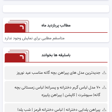
مطالب پربازدید ماه
متاسفم مطلبی برای نمایش وجود ندارد
باسلیقه ها بخوانند
جدیدترین مدل های پیراهن بچه گانه مناسب عید نوروز
۷۰ مدل لباس گرم دخترانه و پسرانه| لباس زمستانی بچه
گانه| سیوشرت | کاپشن | پیراهن پاییزه
پیراهن یلدایی دخترانه | لباس دخترانه قرمز | شب یلدا