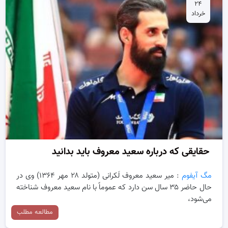
۲۴
خرداد
حقایقی که درباره سعید معروف باید بدانید
مگ آیفوم
: میر سعید معروف لَکرانی (متولد ۲۸ مهر ۱۳۶۴) وی در
حال حاضر ۳۵ سال سن دارد که عموماً با نام سعید معروف شناخته
می‌شود،
مطالعه مطلب