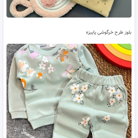
بلوز طرح خرگوشی پاییزه