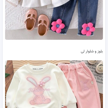
بلوز و شلوار لی