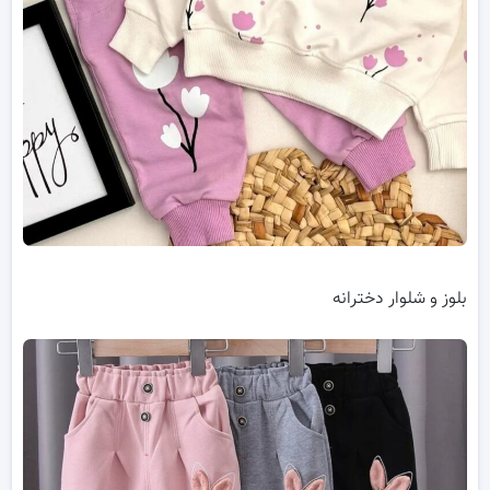
بلوز و شلوار دخترانه