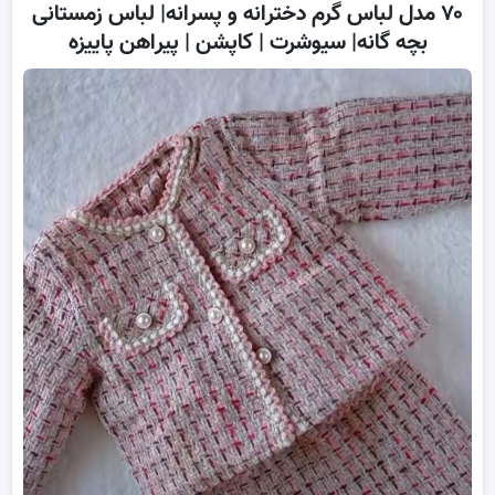
۷۰ مدل لباس گرم دخترانه و پسرانه| لباس زمستانی
بچه گانه| سیوشرت | کاپشن | پیراهن پاییزه