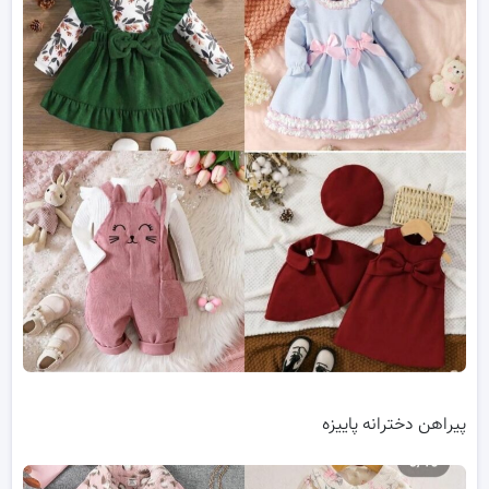
پیراهن دخترانه پاییزه