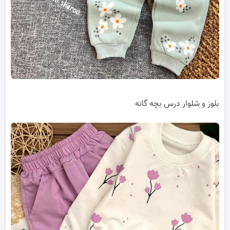
بلوز و شلوار درس بچه گانه