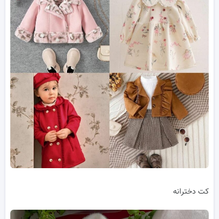
کت دخترانه