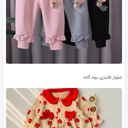
شلوار فانتزی بچه گانه