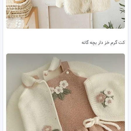
کت گرم خز دار بچه گانه