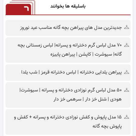
باسلیقه ها بخوانند
جدیدترین مدل های پیراهن بچه گانه مناسب عید نوروز
۷۰ مدل لباس گرم دخترانه و پسرانه| لباس زمستانی بچه
گانه| سیوشرت | کاپشن | پیراهن پاییزه
پیراهن یلدایی دخترانه | لباس دخترانه قرمز | شب یلدا
۵۰ مدل لباس گرم نوزادی دخترانه و پسرانه | سیوشرت|
هودی | شنل خز دار | سرهمی خز دار
۱۵ مدل پاپوش و کفش نوزادی دخترانه و پسرانه + کفش و
پاپوش بچه گانه