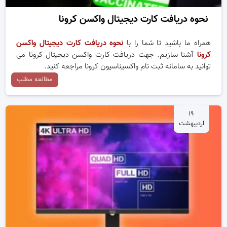
نحوه دریافت کارت دیجیتال واکسن کرونا
همراه ما باشید تا شما را با
نحوه دریافت کارت دیجیتال واکسن
کرونا
آشنا سازیم. جهت دریافت کارت واکسن دیجیتال کرونا می
توانید به سامانه ثبت نام واکسیناسیون کرونا مراجعه کنید.
مطالعه مطلب
۱۹
اردیبهشت