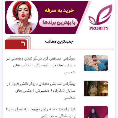
جدیدترین مطالب
بیوگرافی مصطفی آزاد بازیگر نقش مصطفی در
سریال دستچین | همسرش + عکس های
شخصی
بیوگرافی ستایش دهقان بازیگر نقش فروغ در
سریال شکارگاه+ همسرش | عکس های
شخصی
فیلم لحظه حمله رژیم صهیونی به صدا و سیما
و ایستادگی سحر امامی