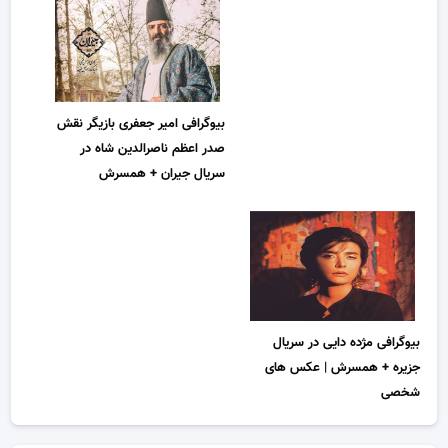
بیوگرافی امیر جعفری بازیگر نقش
صدر اعظم ناصرالدین شاه در
سریال جیران + همسرش
بیوگرافی مژده دایی در سریال
جزیره + همسرش | عکس های
شخصی