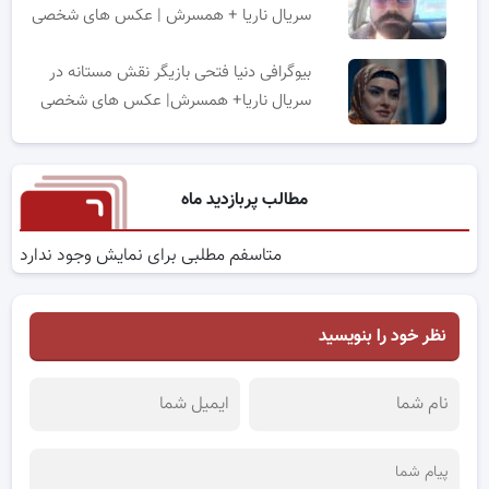
سریال ناریا + همسرش | عکس های شخصی
بیوگرافی دنیا فتحی بازیگر نقش مستانه در
سریال ناریا+ همسرش| عکس های شخصی
مطالب پربازدید ماه
متاسفم مطلبی برای نمایش وجود ندارد
نظر خود را بنویسید