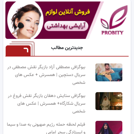
جدیدترین مطالب
بیوگرافی مصطفی آزاد بازیگر نقش مصطفی در
سریال دستچین | همسرش + عکس های
شخصی
بیوگرافی ستایش دهقان بازیگر نقش فروغ در
سریال شکارگاه+ همسرش | عکس های
شخصی
فیلم لحظه حمله رژیم صهیونی به صدا و سیما
و ایستادگی سحر امامی