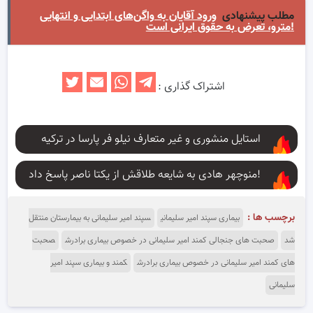
مطلب پیشنهادی
ورود آقایان به واگن‌های ابتدایی و انتهایی
مترو، تعرض به حقوق ایرانی است!
اشتراک گذاری :
استایل منشوری و غیر متعارف نیلو فر پارسا در ترکیه
منوچهر هادی به شایعه طلاقش از یکتا ناصر پاسخ داد!
برچسب ها :
بیماری سپند امیر سلیمانی
سپند امیر سلیمانی به بیمارستان منتقل
شد
صحبت های جنجالی کمند امیر سلیمانی در خصوص بیماری برادرش
صحبت
های کمند امیر سلیمانی در خصوص بیماری برادرش
کمند و بیماری سپند امیر
سلیمانی