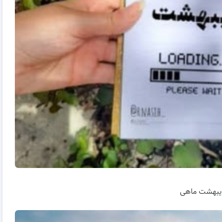
دیبهشت ماهی