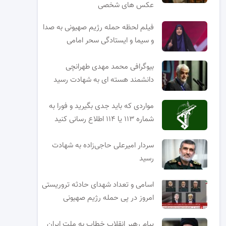
عکس های شخصی
فیلم لحظه حمله رژیم صهیونی به صدا
و سیما و ایستادگی سحر امامی
بیوگرافی محمد مهدی طهرانچی
دانشمند هسته ای به شهادت رسید
مواردی که باید جدی بگیرید و فورا به
شماره ۱۱۳ یا ۱۱۴ اطلاع رسانی کنید
سردار امیرعلی حاجی‌زاده به شهادت
رسید
اسامی و تعداد شهدای حادثه تروریستی
امروز در پی حمله رژیم صهیونی
پیام رهبر انقلاب خطاب به ملت ایران