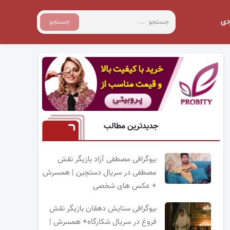
دی
جستجو
جدیدترین مطالب
بیوگرافی مصطفی آزاد بازیگر نقش
مصطفی در سریال دستچین | همسرش
+ عکس های شخصی
بیوگرافی ستایش دهقان بازیگر نقش
فروغ در سریال شکارگاه+ همسرش |