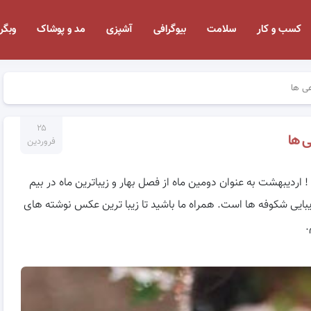
کسب و کار
سلامت
بیوگرافی
آشپزی
مد و پوشاک
وبگر
۲۵
فروردین
 اردیبهشت به عنوان دومین ماه از فصل بهار و زیباترین ماه در بیم
ایی شکوفه ها است. همراه ما باشید تا زیبا ترین عکس نوشته های
.