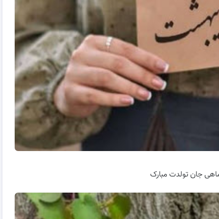
اهی جان تولدت مبارک