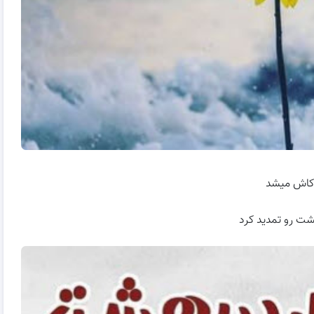
کاش میشد
شت رو تمدید کرد