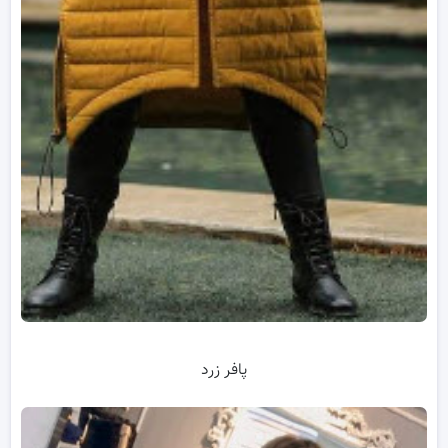
پافر زرد