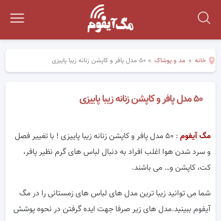
خانه
»
مد و پوشاک
»
۵۰ مدل پافر و کاپشن زنانه زیبا پاییزی
۵۰ مدل پافر و کاپشن زنانه زیبا پاییزی
مگ آیفوم
: ۵۰ مدل پافر و کاپشن زنانه زیبا پاییزی ! با تغییر فصل
و سرد شدن هوا اغلب افراد به دنبال لباس های گرم نظیر پافر،
کت، کاپشن و… می باشند.
شما می توانید زیبا ترین مدل های لباس های زمستانی را در مگ
آیفوم ببینید.مدل های زیر صرفا جهت ایده گرفتن در نحوه پوشش