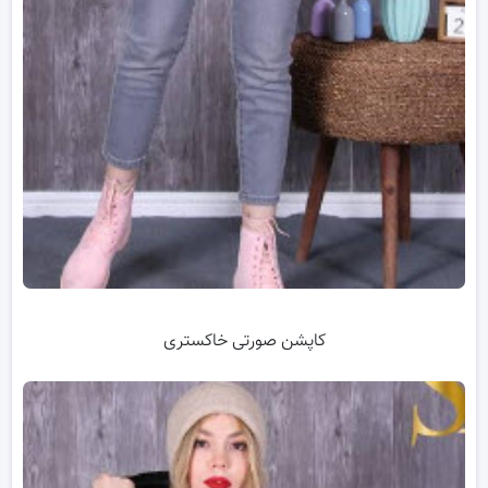
کاپشن صورتی خاکستری