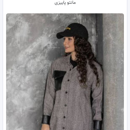
مانتو پاییزی