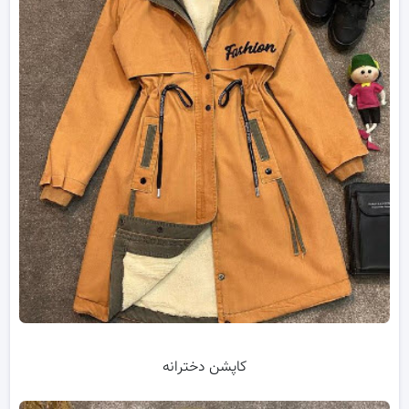
کاپشن دخترانه