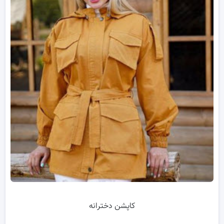
کاپشن دخترانه