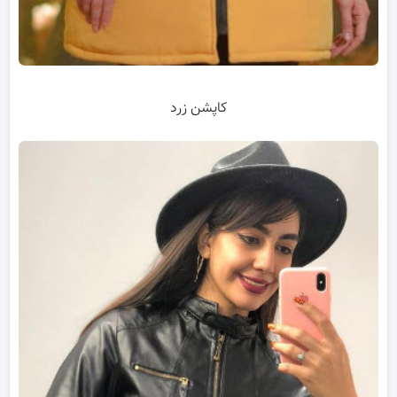
کاپشن زرد