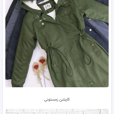
کاپشن زمستونی