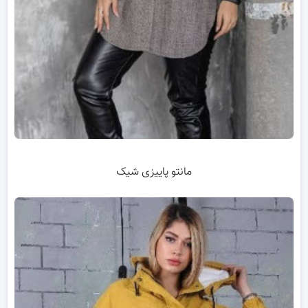
مانتو پاییزی شیک