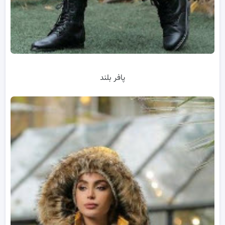
پافر بلند