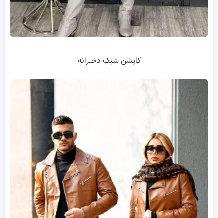
کاپشن شیک دخترانه