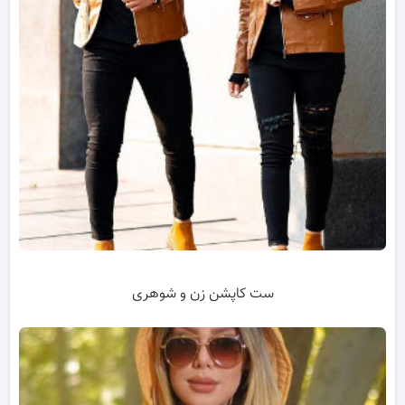
ست کاپشن زن و شوهری