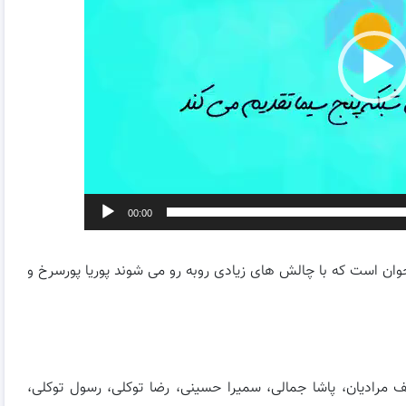
00:00
ان است که با چالش های زیادی روبه رو می شوند پوریا پورسرخ و
سف مرادیان، پاشا جمالی، سمیرا حسینی، رضا توکلی، رسول توکلی،