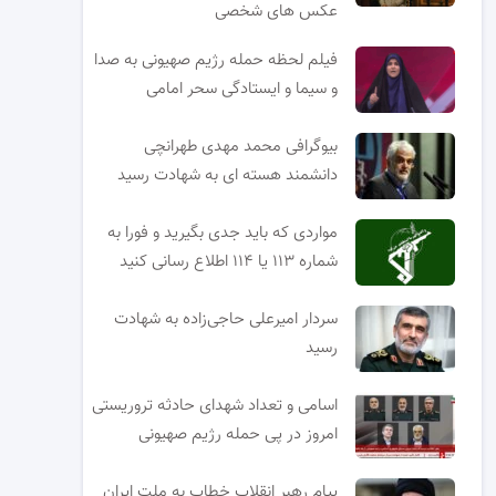
عکس های شخصی
فیلم لحظه حمله رژیم صهیونی به صدا
و سیما و ایستادگی سحر امامی
بیوگرافی محمد مهدی طهرانچی
دانشمند هسته ای به شهادت رسید
مواردی که باید جدی بگیرید و فورا به
شماره ۱۱۳ یا ۱۱۴ اطلاع رسانی کنید
سردار امیرعلی حاجی‌زاده به شهادت
رسید
اسامی و تعداد شهدای حادثه تروریستی
امروز در پی حمله رژیم صهیونی
پیام رهبر انقلاب خطاب به ملت ایران