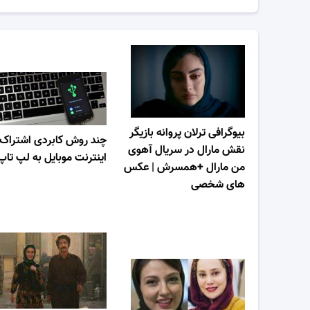
بیوگرافی ترلان پروانه بازیگر
چند روش کابردی اشتراک
نقش مارال در سریال آهوی
اینترنت موبایل به لپ تاپ
من مارال +همسرش | عکس
های شخصی