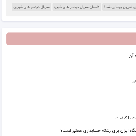
ی شیرین رونمایی شد !
داستان سریال دردسر های شیرین
سریال دردسر های شیرین
 آن
می
ت با کیفیت
گاه ایران برای رشته حسابداری معتبر است؟