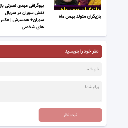
بیوگرافی مهدی نصرتی باز
نقش سوران در سریال
بازیگران متولد بهمن ماه
سوران+ همسرش | عکس
های شخصی
نظر خود را بنویسید
ثبت نظر