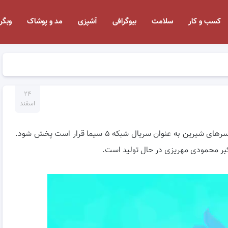
کسب و کار
سلامت
بیوگرافی
آشپزی
مد و پوشاک
وبگر
۲۴
اسفند
تیزر سریال دردسر های شیرین رونمایی شد ! سریال دردسرهای شیرین به عنوان سریال شبکه ۵ سیما قرار است پخش شود.
اکبر محمودی مهریزی در حال تولید است.