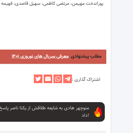
پوراندخت مهیمن، مرتضی کاظمی، سهیل قاصدی، فهیمه سلیم
مطلب پیشنهادی
معرفی سریال های نوروزی ۱۴۰۱
اشتراک گذاری :
منوچهر هادی به شایعه طلاقش از یکتا ناصر پاسخ
داد!