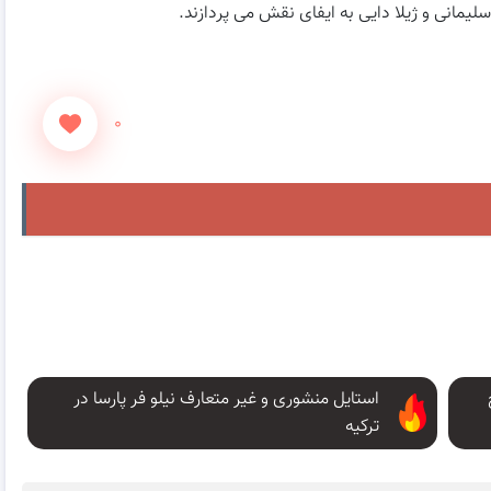
انی و ژیلا دایی به ایفای نقش می پردازند.
۰
استایل منشوری و غیر متعارف نیلو فر پارسا در
ترکیه