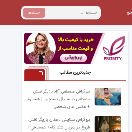
دی
جستجو
جدیدترین مطالب
بیوگرافی مصطفی آزاد بازیگر نقش
مصطفی در سریال دستچین | همسرش
+ عکس های شخصی
بیوگرافی ستایش دهقان بازیگر نقش
فروغ در سریال شکارگاه+ همسرش |