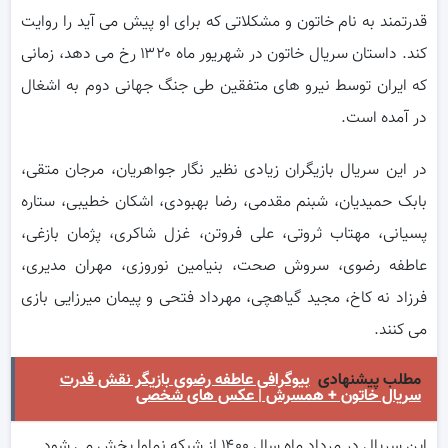
قدرتمند به نام خاتون و مشکلاتی که برای او پیش می آید را روایت
کند. داستان سریال خاتون در شهریور ماه ۱۳۲۰ رخ می دهد، زمانی
که ایران توسط نیرو های متفقین طی جنگ جهانی دوم به اشغال
در آمده است.
در این سریال بازیگران زیادی نظیر نگار جواهریان، مرجان متقی،
بابک حمیدیان، شبنم مقدمی، رضا بهبودی، اشکان خطیبی، ستاره
پسیانی، مهتاب ثروتی، علی فروتن، غزل شاکری، پژمان بازغی،
عاطفه رضوی، سروش صحت، بنیامین نوروزی، مهران مدیری،
فرزاد نه کاخ، مجید گیاهچی، مهرداد فتحی و پیمان میرزایی بازی
می کنند.
مطلب پیشنهادی
بیوگرافی عاطفه رضوی بازیگر نقش قدرت
سریال خاتون + همسرش | عکس های شخصی
این سریال در مرداد ماه سال ۱۴۰۰ از شبکه نماوا پخش می شود.