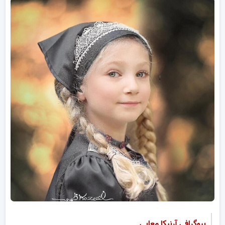
بیوگرافی آرنیکا معابی