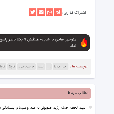
اشتراک گذاری :
منوچهر هادی به شایعه طلاقش از یکتا ناصر پاسخ
داد!
برچسب ها :
اخبار حوادث
ارز
پلیس
خراسان جنوبی
قاچاق
قاچا
مطالب مرتبط
فیلم لحظه حمله رژیم صهیونی به صدا و سیما و ایستادگی 