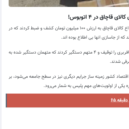
سرهنگ بخشی افزود: مأموران در بازرسی از خودروها، انواع کالای قاچاق به ارزش ۱۰۰ میلیون تومان کشف و ضبط کردند که در
 که از جاسازی انها بی اطلاع بوده اند.
وی گفت: مأموران در این خصوص ۴ دستگاه اتوبوس مسافربری را توقیف و ۴ متهم دستگیر کردند که متهمان دستگیر شده به
رفی شدند.
اقتصاد کشور زمینه ساز جرایم دیگری نیز در سطح جامعه می‌شود، بر
 یکی از اولویت‌های مهم پلیس به شمار می‌رود.
یقه ۶۵