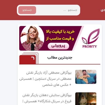
دی
جستجو
جدیدترین مطالب
بیوگرافی مصطفی آزاد بازیگر نقش
مصطفی در سریال دستچین | همسرش
+ عکس های شخصی
بیوگرافی ستایش دهقان بازیگر نقش
فروغ در سریال شکارگاه+ همسرش |