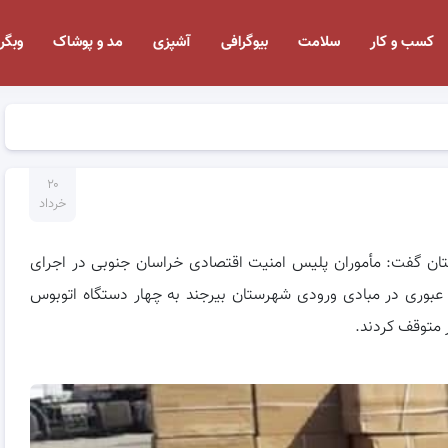
کسب و کار
سلامت
بیوگرافی
آشپزی
مد و پوشاک
وبگر
۲۰
خرداد
ن گفت: مأموران پلیس امنیت اقتصادی خراسان جنوبی در اجرای
عبوری در مبادی ورودی شهرستان بیرجند به چهار دستگاه اتوبوس
 متوقف کردند.