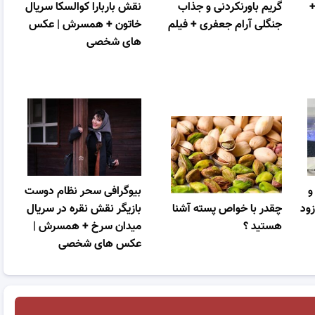
زیگر سریال زخم کاری ۲+
گریم باورنکردنی و جذاب
نقش باربارا کوالسکا سریال
جنگلی آرام جعفری + فیلم
خاتون + همسرش | عکس
های شخصی
و
بیوگرافی سحر نظام دوست
زود
چقدر با خواص پسته آشنا
بازیگر نقش نقره در سریال
هستید ؟
میدان سرخ + همسرش |
عکس های شخصی