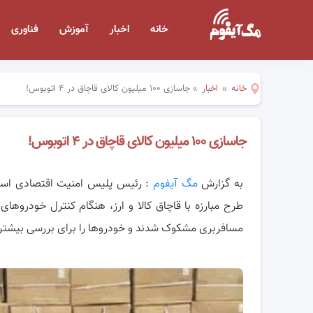
خانه
اخبار
آموزش
فناوری
خانه
»
اخبار
»
جاسازی ۱۰۰ میلیون کالای قاچاق در ۴ اتوبوس!
جاسازی ۱۰۰ میلیون کالای قاچاق در ۴ اتوبوس!
به گزارش
مگ آیفوم
: رئیس پلیس امنیت اقتصادی استا
طرح مبارزه با قاچاق کالا و ارز،
هنگام کنترل خودرو‌های 
مسافربری مشکوک شدند و خودرو‌ها را برای بررسی بیشتر