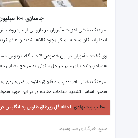
جاسازی ۱۰۰ میلیون کالای قاچاق در ۴ اتوبوس!
ابتدا رانندگان متخلف منکر وجود کالاها شدند و اعلام کردند
همراه پرونده برای سیر مراحل قانونی به مراجع قضائی مع
سرهنگ بخشی افزود: پدیده قاچاق علاوه بر ضربه زدن به 
همین اساس تشدید اقدامات مقابله‌ای در این حوزه همواره
مطلب پیشنهادی
لحظه گل زیرطاق طارمی به انگلیس در دق
منبع: خبرگزاری صداوسیما