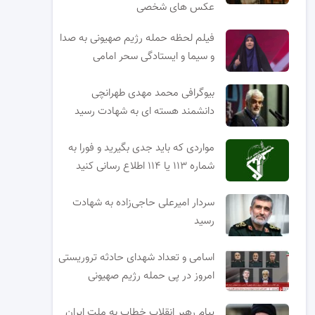
عکس های شخصی
فیلم لحظه حمله رژیم صهیونی به صدا
و سیما و ایستادگی سحر امامی
بیوگرافی محمد مهدی طهرانچی
دانشمند هسته ای به شهادت رسید
مواردی که باید جدی بگیرید و فورا به
شماره ۱۱۳ یا ۱۱۴ اطلاع رسانی کنید
سردار امیرعلی حاجی‌زاده به شهادت
رسید
اسامی و تعداد شهدای حادثه تروریستی
امروز در پی حمله رژیم صهیونی
پیام رهبر انقلاب خطاب به ملت ایران