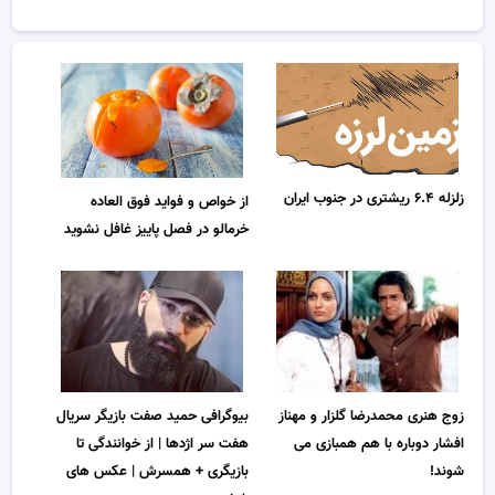
زلزله ۶.۴ ریشتری در جنوب ایران
از خواص و فواید فوق العاده‌
خرمالو در فصل پاییز غافل نشوید
زوج هنری محمدرضا گلزار و مهناز
بیوگرافی حمید صفت بازیگر سریال
افشار دوباره با هم همبازی می
هفت سر اژدها | از خوانندگی تا
شوند!
بازیگری + همسرش | عکس های