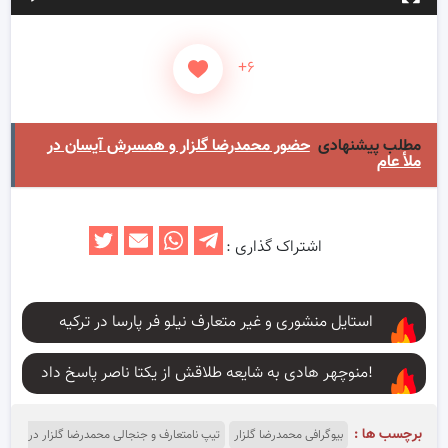
+۶
مطلب پیشنهادی
حضور محمدرضا گلزار و همسرش آیسان در
ملأ عام
اشتراک گذاری :
استایل منشوری و غیر متعارف نیلو فر پارسا در ترکیه
منوچهر هادی به شایعه طلاقش از یکتا ناصر پاسخ داد!
برچسب ها :
بیوگرافی محمدرضا گلزار
تیپ نامتعارف و جنجالی محمدرضا گلزار در