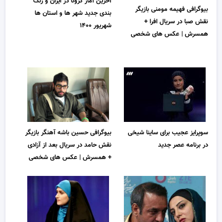
آخرین آمار کرونا در ایران و رنگ
بیوگرافی فهیمه مومنی بازیگر
بندی جدید شهر ها و استان ها
نقش صبا در سریال افرا +
شهریور ۱۴۰۰
همسرش | عکس های شخصی
سوپرایز عجیب برای ساینا شیخی
بیوگرافی حسین باشه آهنگر بازیگر
در برنامه عصر جدید
نقش حامد در سریال بعد از آزادی
+ همسرش | عکس های شخصی