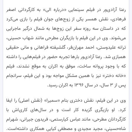
رعنا آزادی‌ور در فیلم سینمایی «درباره الی» به کارگردانی اصغر
فرهادی، نقش همسر یکی از زوج‌های جوان فیلم را بازی می‌کرد
که در داستان سه روزه سفر این زوج‌ها به شمال درگیر ماجرایی
می‌شوند. وی در این فیلم با بازیگران مطرحی مانند شهاب حسینی،
ترانه علیدوستی، احمد مهران‌فر، گلشیفته فراهانی و مانی حقیقی
همبازی شد. رعنا آزادی‌ور بارها تجربه حضور در فیلم‌هایی را داشته
که با وجود پروانه ساخت، موفق به اکران به موقع نشدند، فیلم
«خانه دختر» نیز با همین مشکل مواجه بود و این فیلم، سرانجام
پس از ۳ سال، در سال ۱۳۹۶ به اکران رسید.
وی در این فیلم، نقش دختری بنام «سمیرا» (نقش اصلی) را ایفا
کرد. او بازیگری گزیده کار است و در سال‌های کاری‌اش با
کارگردانان مطرحی، مانند عباس کیارستمی، فریدون جیرانی، شهرام
شاه‌حسینی، مجید مجیدی و مصطفی کیایی همکاری داشته‌است.