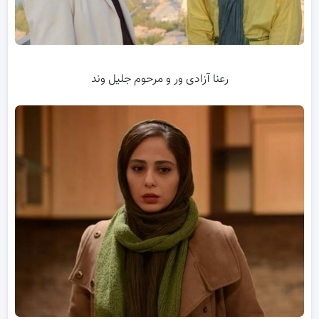
رعنا آزادی ور و مرحوم جلیل وند