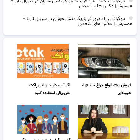
بیوگرافی محمدسعید فرازمند بازیگر نقش سوران در سریال ناریا+
همسرش| عکس های شخصی
بیوگرافی زارا نادری فر بازیگر نقش هوژان در سریال ناریا +
همسرش | عکس های شخصی
فروش ویژه انواع چراغ بنز، آزرا،
اگر آسم دارید از این پاکت
هیوندای
جاروبرقی استفاده کنید