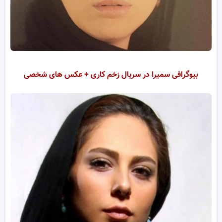
بیوگرافی سمیرا در سریال زخم کاری + عکس های شخصی