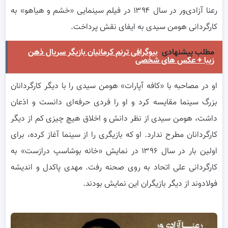
رعنا آزادی‌ور در سال ۱۳۹۴ در فیلم سینمایی «خشم و هیاهو» به
کارگردانی هومن سیدی به ایفای نقش پرداخت.
مطلب پیشنهادی
بیوگرافی ترنم کرمانیان بازیگر سریال ذهن
زیبا + عکس های شخصی
او در مصاحبه با «کافه آپارات» هومن سیدی را با دیگر کارگردانان
بزرگ سینما مقایسه کرد و او را فردی حرفه‌ای دانست و اذعان
داشت، هومن سیدی از نظر دانش و اخلاق هیچ چیزی کم از دیگر
کارگردانان مطرح ندارد. او که بازیگری را از سینما آغاز کرده، برای
اولین بار در سال ۱۳۹۶ در نمایش «خانه بوشاسپ درازست» به
کارگردانی علی اتحاد به روی صحنه رفت. مهدی پاکدل و اندیشه
فولادوند از دیگر بازیگران این نمایش بودند.