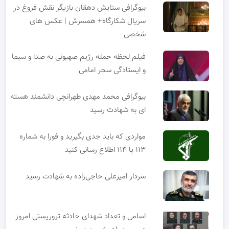
بیوگرافی ستایش دهقان بازیگر نقش فروغ در
سریال شکارگاه+ همسرش | عکس های
شخصی
فیلم لحظه حمله رژیم صهیونی به صدا و سیما
و ایستادگی سحر امامی
بیوگرافی محمد مهدی طهرانچی دانشمند هسته
ای به شهادت رسید
مواردی که باید جدی بگیرید و فورا به شماره
۱۱۳ یا ۱۱۴ اطلاع رسانی کنید
سردار امیرعلی حاجی‌زاده به شهادت رسید
اسامی و تعداد شهدای حادثه تروریستی امروز