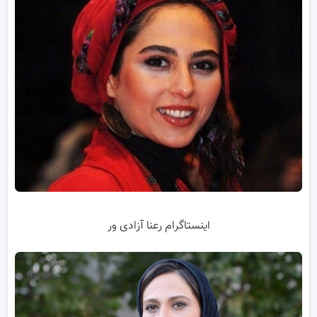
اینستاگرام رعنا آزادی ور