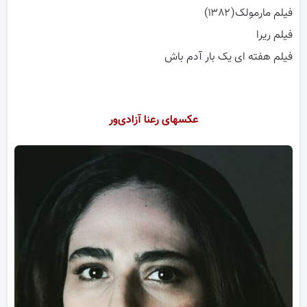
فیلم مارمولک(۱۳۸۲)
فیلم ریرا
فیلم هفته ای یک بار آدم باش
عکسهای رعنا آزادی‌ور