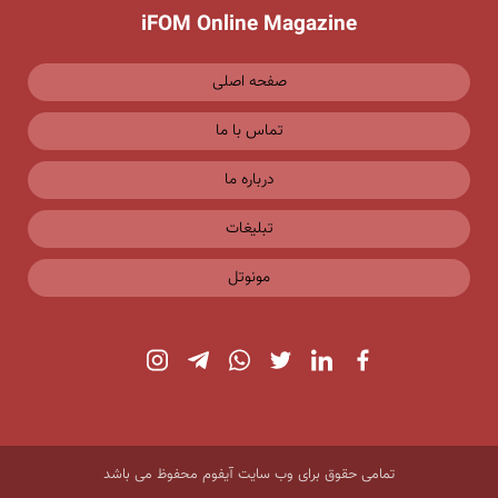
iFOM Online Magazine
صفحه اصلی
تماس با ما
درباره ما
تبلیغات
مونوتل
تمامی حقوق برای وب سایت آیفوم محفوظ می باشد