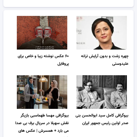
چهره زشت و بدون آرایش ترانه
۶۰ عکس نوشته زیبا و خاص برای
علیدوستی
پروفایل
بیوگرافی کامل سید ابوالحسن بنی
بیوگرافی مهسا طهماسبی بازیگر
صدر اولین رئیس جمهور ایران
نقش سهیلا در سریال برف بی صدا
می بارد + همسرش | عکس های