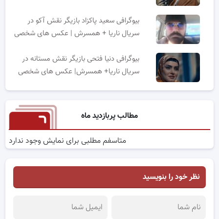
بیوگرافی سعید پاکزاد بازیگر نقش آکو در
سریال ناریا + همسرش | عکس های شخصی
بیوگرافی دنیا فتحی بازیگر نقش مستانه در
سریال ناریا+ همسرش| عکس های شخصی
مطالب پربازدید ماه
متاسفم مطلبی برای نمایش وجود ندارد
نظر خود را بنویسید