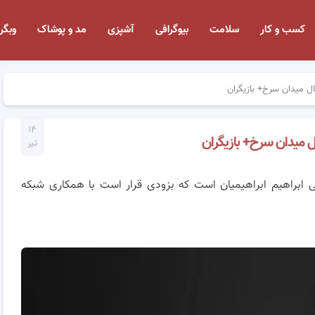
کسب و کار
سلامت
بیوگرافی
آشپزی
مد و پوشاک
وبگر
 میدان سرخ+ بازیگران
۱۴
میدان سرخ+ بازیگران
تیر
ی ابراهیم ابراهیمیان است که بزودی قرار است با همکاری شبکه