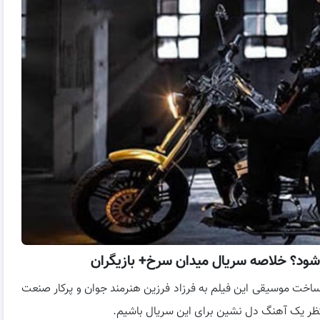
د؟ خلاصه سریال میدان سرخ+ بازیگران
ه ساخت موسیقی این فیلم به فرزاد فرزین هنرمند جوان و پرکار صنعت
تظر یک آهنگ دل نشین برای این سریال باشیم.