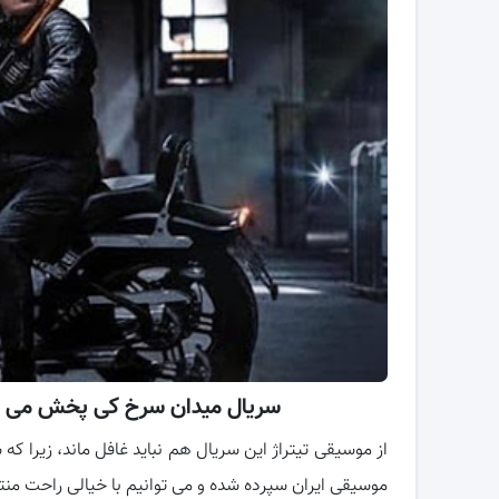
سریال میدان سرخ کی پخش می شو
از موسیقی تیتراژ این سریال هم نباید غافل ماند، زیرا ک
موسیقی ایران سپرده شده و می توانیم با خیالی راحت من