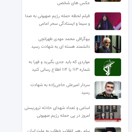
عکس های شخصی
فیلم لحظه حمله رژیم صهیونی به صدا
و سیما و ایستادگی سحر امامی
بیوگرافی محمد مهدی طهرانچی
دانشمند هسته ای به شهادت رسید
مواردی که باید جدی بگیرید و فورا به
شماره ۱۱۳ یا ۱۱۴ اطلاع رسانی کنید
سردار امیرعلی حاجی‌زاده به شهادت
رسید
اسامی و تعداد شهدای حادثه تروریستی
امروز در پی حمله رژیم صهیونی
پیام رهبر انقلاب خطاب به ملت ایران