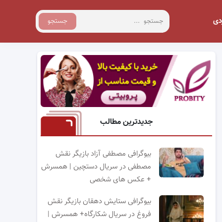
دی
جستجو
جدیدترین مطالب
بیوگرافی مصطفی آزاد بازیگر نقش
مصطفی در سریال دستچین | همسرش
+ عکس های شخصی
بیوگرافی ستایش دهقان بازیگر نقش
فروغ در سریال شکارگاه+ همسرش |