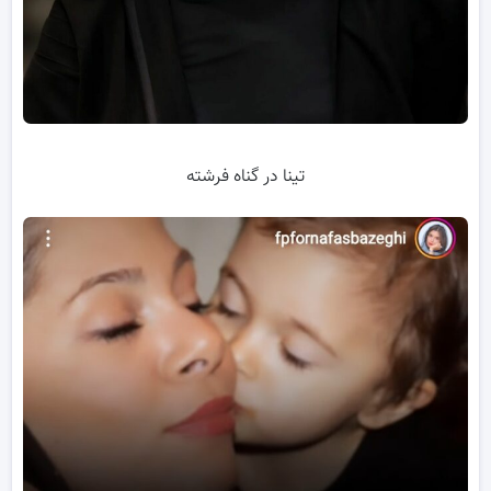
تینا در گناه فرشته