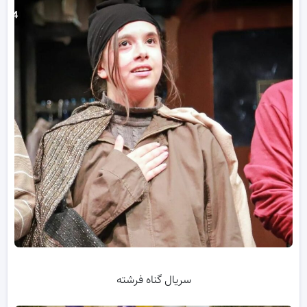
سریال گناه فرشته