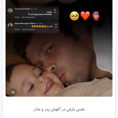
نفس بازغی در آغوش پدر و مادر