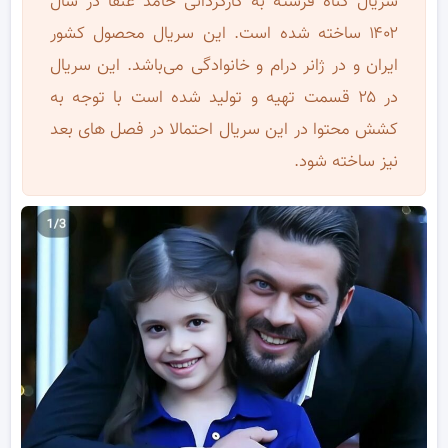
سریال گناه فرشته به کارگردانی حامد عنقا در سال
۱۴۰۲ ساخته شده است. این سریال محصول کشور
ایران و در ژانر درام و خانوادگی می‌باشد. این سریال
در ۲۵ قسمت تهیه و تولید شده است با توجه به
کشش محتوا در این سریال احتمالا در فصل های بعد
نیز ساخته شود.