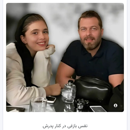
نفس بازغی در کنار پدرش