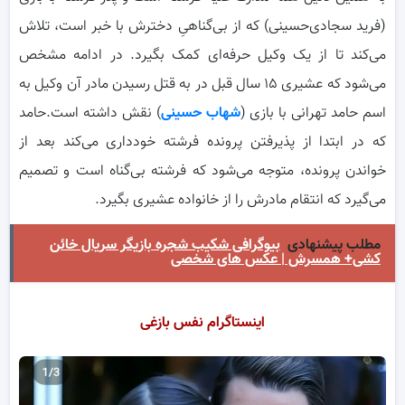
(فرید سجادی‌حسینی) که از بی‌گناهیِ دخترش با خبر است، تلاش
می‌کند تا از یک وکیل حرفه‌ای کمک بگیرد. در ادامه مشخص
می‌شود که عشیری ۱۵ سال قبل در به قتل رسیدن مادر آن وکیل به
اسم حامد تهرانی با بازی (
شهاب حسینی
) نقش داشته است.حامد
که در ابتدا از پذیرفتن پرونده فرشته خودداری می‌کند بعد از
خواندن پرونده، متوجه می‌شود که فرشته بی‌گناه است و تصمیم
می‌گیرد که انتقام مادرش را از خانواده عشیری بگیرد.
مطلب پیشنهادی
بیوگرافی شکیب شجره بازیگر سریال خائن
کشی+ همسرش | عکس های شخصی
اینستاگرام نفس بازغی