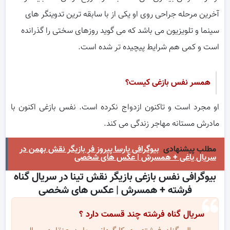
آخرین مرحله جراحی روی او یکی از با سابقه ترین تدوینگر های
سینما و تلویزیون می باشد که می گوید روزهای سختی را گذرانده
است و کمی هم شرایط پیچیده تر شده است.
همسر نفس بازغی کیست؟
او مجرد است و تاکنون ازدواج نکرده است. نفس بازغی اکنون با
مادرش مستانه مهاجر زندگی می کند‌.
مطلب پیشنهادی
بیوگرافی پارسا پیروز فر بازیگر نقش بهمن در
سریال یاغی + همسرش | عکس های شخصی
بیوگرافی نفس بازغی بازیگر نقش تینا در سریال گناه
فرشته + همسرش | عکس های شخصی
سریال گناه فرشته چند قسمت دارد ؟