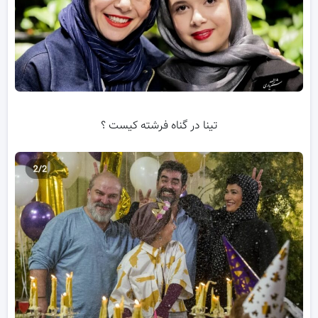
تینا در گناه فرشته کیست ؟