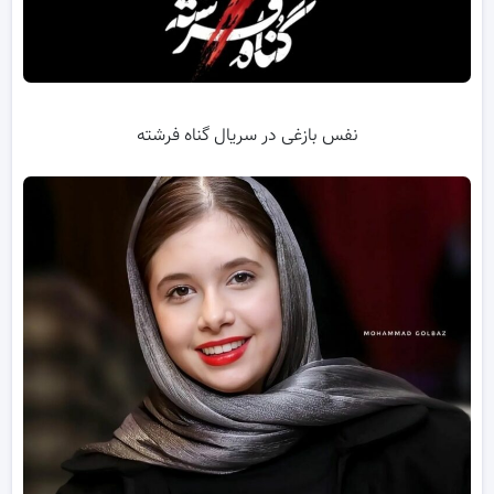
نفس بازغی در سریال گناه فرشته