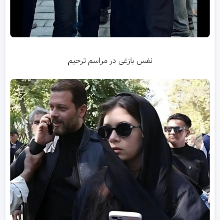
نفس بازغی در مراسم ترحیم