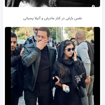
نفس بازغی در کنار مادرش و آتیلا پسیانی