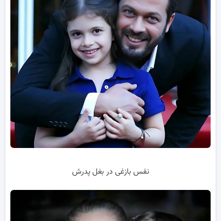
نفس بازغی در بغل پدرش