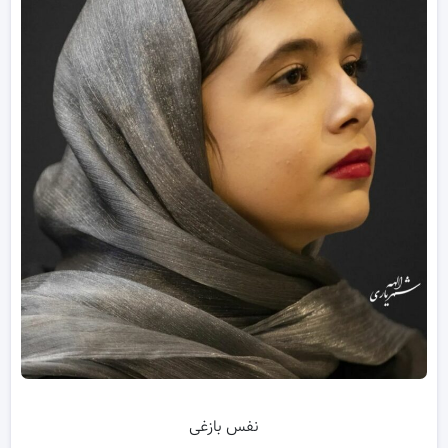
نفس بازغی