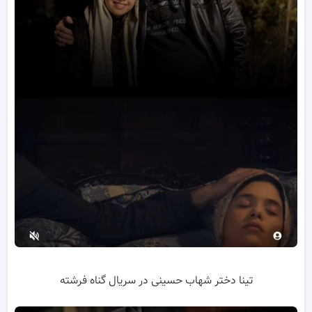
تینا دختر شهاب حسینی در سریال گناه فرشته