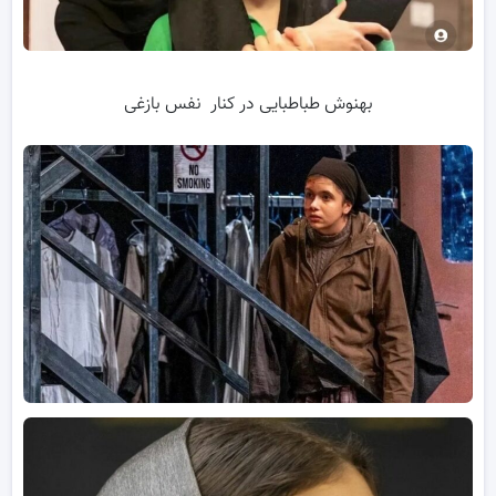
بهنوش طباطبایی در کنار نفس بازغی