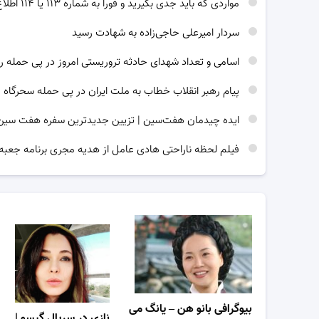
مواردی که باید جدی بگیرید و فورا به شماره ۱۱۳ یا ۱۱۴ اطلاع رسانی کنید
سردار امیرعلی حاجی‌زاده به شهادت رسید
اسامی و تعداد شهدای حادثه تروریستی امروز در پی حمله ر
پیام رهبر انقلاب خطاب به ملت ایران در پی حمله سحرگاه 
ایده چیدمان هفت‌سین | تزیین جدیدترین سفره هفت سین برای 
فیلم لحظه ناراحتی هادی عامل از هدیه مجری برنامه جعبه
بیوگرافی بانو هن – یانگ می
نازی در سریال گیسو |