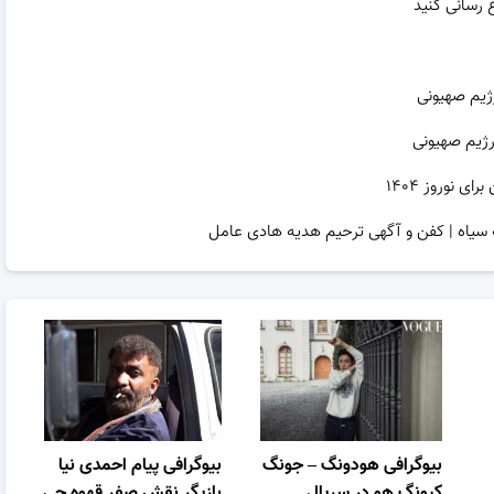
ژیم صهیونی
رژیم صهیونی
نوروز ۱۴۰۴
 سیاه | کفن و آگهی ترحیم هدیه هادی عامل
بیوگرافی هودونگ – جونگ
بیوگرافی پیام احمدی نیا
کیونگ هو در سریال
بازیگر نقش صفر قهوه چی