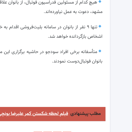
هیچ کدام از مسئولین فدراسیون فوتبال، از بانوان عل
مشهد، دعوت به عمل نیاورده‌اند.
تنها ۹ نفر از بانوان در سامانه بلیت‌فروشی اقدام
اشخاص بازگردانده خواهد شد.
متأسفانه برخی افراد سودجو در حاشیه برگزاری این م
بانوان فوتبال‌دوست نمودند.
مطلب پیشنهادی
فیلم لحظه شکستن کمر علیرضا یونچی 