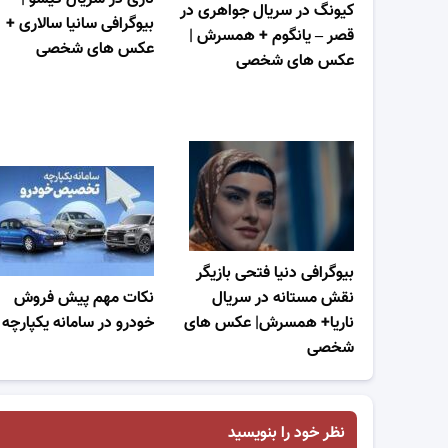
کیونگ در سریال جواهری در
بیوگرافی سانیا سالاری +
قصر – یانگوم + همسرش |
عکس های شخصی
عکس های شخصی
بیوگرافی دنیا فتحی بازیگر
نقش مستانه در سریال
نکات مهم پیش فروش
ناریا+ همسرش| عکس های
خودرو در سامانه یکپارچه
شخصی
نظر خود را بنویسید