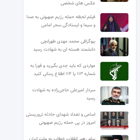
عکس های شخصی
فیلم لحظه حمله رژیم صهیونی به صدا
و سیما و ایستادگی سحر امامی
بیوگرافی محمد مهدی طهرانچی
دانشمند هسته ای به شهادت رسید
مواردی که باید جدی بگیرید و فورا به
شماره ۱۱۳ یا ۱۱۴ اطلاع رسانی کنید
سردار امیرعلی حاجی‌زاده به شهادت
رسید
اسامی و تعداد شهدای حادثه تروریستی
امروز در پی حمله رژیم صهیونی
پیام رهبر انقلاب خطاب به ملت ایران