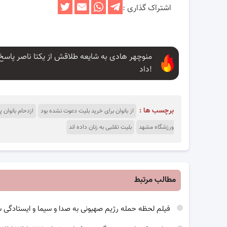
اشتراک گذاری :
منوچهر هادی به شایعه طلاقش از یکتا ناصر پاسخ
داد!
برچسب ها :
از بانوان برای خرید بلیت دعوت نشده بود
ازدحام بانوان
ورزشگاه مشهد
بلیت تقلبی به زنان داده اند
مطالب مرتبط
فیلم لحظه حمله رژیم صهیونی به صدا و سیما و ایستادگی 