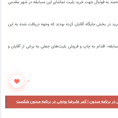
اقه‌مند به فوتبال جهت خرید بلیت تماشای این مسابقه در شهر مقدس
 به خرید در بخش جایگاه آقایان کرده بودند که وجوه دریافت شده به این
سابقه، اقدام به چاپ و فروش بلیت‌های جعلی به برخی از آقایان و
۰
در برنامه میدون | کمر علیرضا یونچی در برنامه میدون شکست