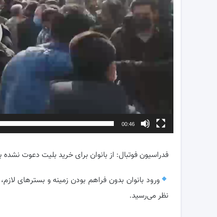
00:46
فدراسیون فوتبال: از بانوان برای خرید بلیت دعوت نشده بود/ تنها ۹ خانم بلیت خ
ورود بانوان بدون فراهم بودن زمینه و بسترهاى لازم،
نظر مى‌رسید.