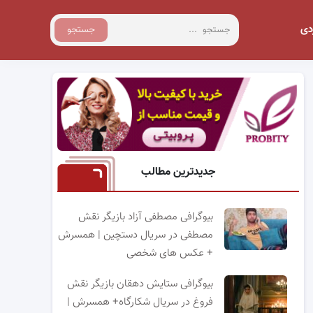
دی
جستجو
جدیدترین مطالب
بیوگرافی مصطفی آزاد بازیگر نقش
مصطفی در سریال دستچین | همسرش
+ عکس های شخصی
بیوگرافی ستایش دهقان بازیگر نقش
فروغ در سریال شکارگاه+ همسرش |