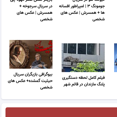
جومونگ ۳ | امپراطور افسانه
در سریال سرجوخه +
ها + همسرش | عکس های
همسرش | عکس های
شخصی
شخصی
بیوگرافی بازیگران سریال
فیلم کامل لحظه دستگیری
حیثیت گمشده+ عکس های
پلنگ مازندان در قائم شهر
شخصی