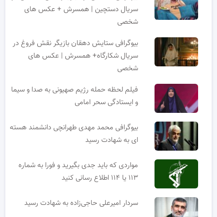
سریال دستچین | همسرش + عکس های
شخصی
بیوگرافی ستایش دهقان بازیگر نقش فروغ در
سریال شکارگاه+ همسرش | عکس های
شخصی
فیلم لحظه حمله رژیم صهیونی به صدا و سیما
و ایستادگی سحر امامی
بیوگرافی محمد مهدی طهرانچی دانشمند هسته
ای به شهادت رسید
مواردی که باید جدی بگیرید و فورا به شماره
۱۱۳ یا ۱۱۴ اطلاع رسانی کنید
سردار امیرعلی حاجی‌زاده به شهادت رسید