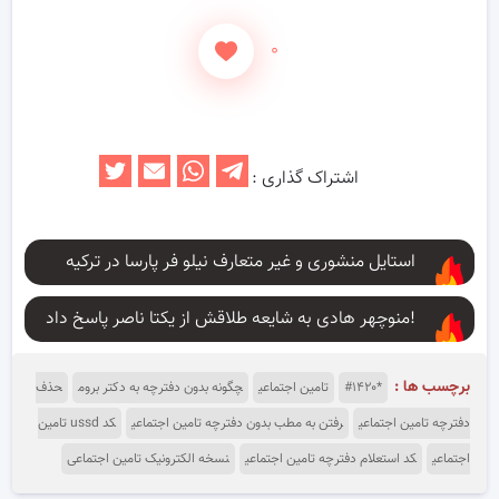
۰
اشتراک گذاری :
استایل منشوری و غیر متعارف نیلو فر پارسا در ترکیه
منوچهر هادی به شایعه طلاقش از یکتا ناصر پاسخ داد!
برچسب ها :
*۱۴۲۰#
تامین اجتماعی
چگونه بدون دفترچه به دکتر بروم
حذف
دفترچه تامین اجتماعی
رفتن به مطب بدون دفترچه تامین اجتماعی
کد ussd تامین
اجتماعی
کد استعلام دفترچه تامین اجتماعی
نسخه الکترونیک تامین اجتماعی