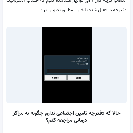
انتخاب گزینه اول ۱ می توانیم مشاهده کنیم که حساب الکترونیک
دفترچه ما فعال شده یا خیر . مطابق تصویر زیر :
حالا که دفترچه تامین اجتماعی ندارم چگونه به مراکز
درمانی مراجعه کنم؟