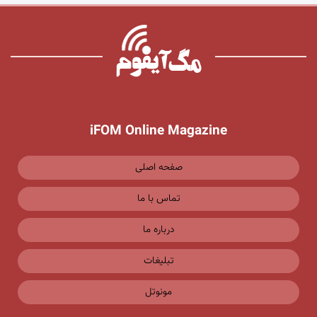
iFOM Online Magazine
صفحه اصلی
تماس با ما
درباره ما
تبلیغات
مونوتل