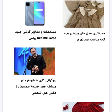
مشخصات و تصاویر گوشی جدید
جدیدترین مدل های پیراهن بچه
Realme C25s ریلمی
گانه مناسب عید نوروز
بیوگرافی کارن همایونفر داور
مسابقه عصر جدید+ همسرش |
عکس های شخصی