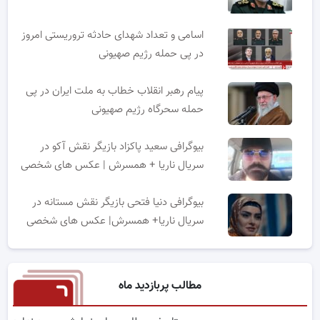
اسامی و تعداد شهدای حادثه تروریستی امروز
در پی حمله رژیم صهیونی
پیام رهبر انقلاب خطاب به ملت ایران در پی
حمله سحرگاه رژیم صهیونی
بیوگرافی سعید پاکزاد بازیگر نقش آکو در
سریال ناریا + همسرش | عکس های شخصی
بیوگرافی دنیا فتحی بازیگر نقش مستانه در
سریال ناریا+ همسرش| عکس های شخصی
مطالب پربازدید ماه