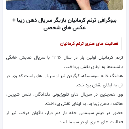
بیوگرافی ترنم کرمانیان بازیگر سریال ذهن زیبا +
عکس های شخصی
فعالیت های هنری ترنم کرمانیان
ترنم کرمانیان اولین بار در سال ۱۳۹۶ با سریال نمایش خانگی
بالشت‌ها به ایفای نقش پرداخت.
هشتگ خاله سوسسکه، کرگردن نیز از سریال های است که وی در
آن به ایفای نقش پرداخت.
وی همچنین در سریال های تلویزیونی دلدادگان، نفس شیرین،
هاتف ، ذهن زیبا و.. به ایفای نقش پرداخت.
حضور در فیلم سینمایی حقه باز دم دراز، ناگهان درخت نیز از
فعالیت های هنری او در سینما است.