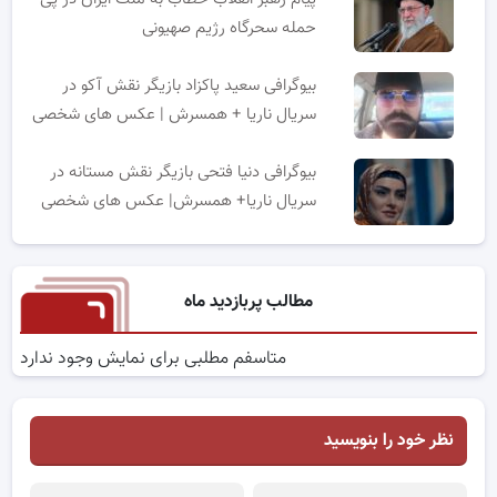
حمله سحرگاه رژیم صهیونی
بیوگرافی سعید پاکزاد بازیگر نقش آکو در
سریال ناریا + همسرش | عکس های شخصی
بیوگرافی دنیا فتحی بازیگر نقش مستانه در
سریال ناریا+ همسرش| عکس های شخصی
مطالب پربازدید ماه
متاسفم مطلبی برای نمایش وجود ندارد
نظر خود را بنویسید