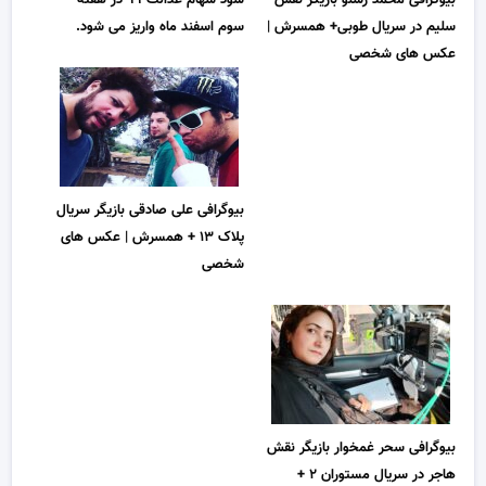
بیوگرافی محمد رشنو بازیگر نقش
سود سهام عدالت ۹۹ در هفته
سلیم در سریال طوبی+ همسرش |
سوم اسفند ماه واریز می شود.
عکس های شخصی
بیوگرافی علی صادقی بازیگر سریال
پلاک ۱۳ + همسرش | عکس های
شخصی
بیوگرافی سحر غمخوار بازیگر نقش
هاجر در سریال مستوران ۲ +