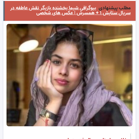
مطلب پیشنهادی
بیوگرافی شیما بخشنده بازیگر نقش عاطفه در
سریال ستایش ۱ + همسرش | عکس های شخصی