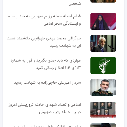
شخصی
فیلم لحظه حمله رژیم صهیونی به صدا و سیما
و ایستادگی سحر امامی
بیوگرافی محمد مهدی طهرانچی دانشمند هسته
ای به شهادت رسید
مواردی که باید جدی بگیرید و فورا به شماره
۱۱۳ یا ۱۱۴ اطلاع رسانی کنید
سردار امیرعلی حاجی‌زاده به شهادت رسید
اسامی و تعداد شهدای حادثه تروریستی امروز
در پی حمله رژیم صهیونی
پیام رهبر انقلاب خطاب به ملت ایران در پی