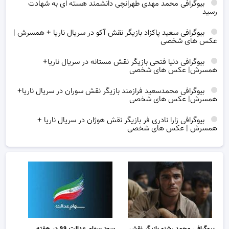
بیوگرافی محمد مهدی طهرانچی دانشمند هسته ای به شهادت
رسید
بیوگرافی سعید پاکزاد بازیگر نقش آکو در سریال ناریا + همسرش |
عکس های شخصی
بیوگرافی دنیا فتحی بازیگر نقش مستانه در سریال ناریا+
همسرش| عکس های شخصی
بیوگرافی محمدسعید فرازمند بازیگر نقش سوران در سریال ناریا+
همسرش| عکس های شخصی
بیوگرافی زارا نادری فر بازیگر نقش هوژان در سریال ناریا +
همسرش | عکس های شخصی