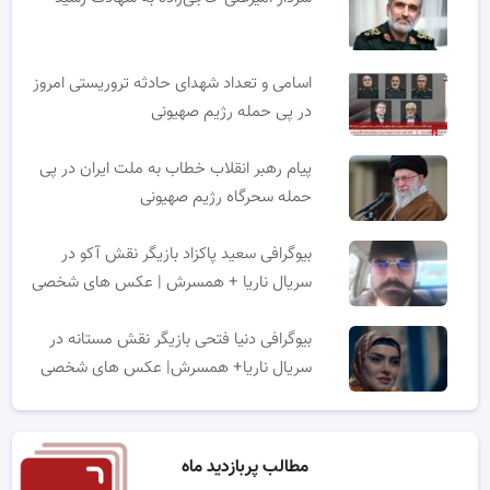
اسامی و تعداد شهدای حادثه تروریستی امروز
در پی حمله رژیم صهیونی
پیام رهبر انقلاب خطاب به ملت ایران در پی
حمله سحرگاه رژیم صهیونی
بیوگرافی سعید پاکزاد بازیگر نقش آکو در
سریال ناریا + همسرش | عکس های شخصی
بیوگرافی دنیا فتحی بازیگر نقش مستانه در
سریال ناریا+ همسرش| عکس های شخصی
مطالب پربازدید ماه