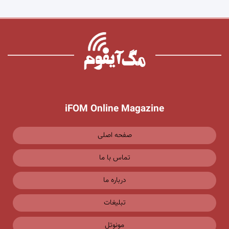
iFOM Online Magazine
صفحه اصلی
تماس با ما
درباره ما
تبلیغات
مونوتل