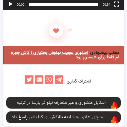
00:00
00:54
+۴
مطلب پیشنهادی
استوری عجیب بهنوش بختیاری ! کاش چهره
ام فقط برای همسرم بود
اشتراک گذاری :
استایل منشوری و غیر متعارف نیلو فر پارسا در ترکیه
منوچهر هادی به شایعه طلاقش از یکتا ناصر پاسخ داد!