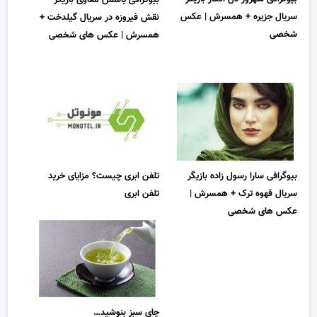
سریال جزیره + همسرش | عکس
نقش فیروزه در سریال گیلدخت +
شخصی
همسرش | عکس های شخصی
بیوگرافی سارا رسول زاده بازیگر
تلفن ابری چیست؟ مزایای خرید
سریال قهوه ترک + همسرش |
تلفن ابری
عکس های شخصی
چای سبز بنوشید…