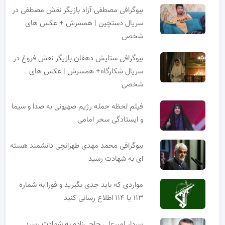
بیوگرافی مصطفی آزاد بازیگر نقش مصطفی در
سریال دستچین | همسرش + عکس های
شخصی
بیوگرافی ستایش دهقان بازیگر نقش فروغ در
سریال شکارگاه+ همسرش | عکس های
شخصی
فیلم لحظه حمله رژیم صهیونی به صدا و سیما
و ایستادگی سحر امامی
بیوگرافی محمد مهدی طهرانچی دانشمند هسته
ای به شهادت رسید
مواردی که باید جدی بگیرید و فورا به شماره
۱۱۳ یا ۱۱۴ اطلاع رسانی کنید
سردار امیرعلی حاجی‌زاده به شهادت رسید