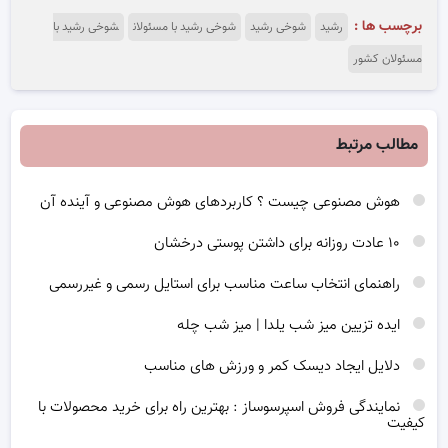
برچسب ها :
رشید
شوخی رشید
شوخی رشید با مسئولان
شوخی رشید با
مسئولان کشور
مطالب مرتبط
هوش مصنوعی چیست ؟ کاربردهای هوش مصنوعی و آینده آن
۱۰ عادت روزانه برای داشتن پوستی درخشان
راهنمای انتخاب ساعت مناسب برای استایل رسمی و غیررسمی
ایده تزیین میز شب یلدا | میز شب چله
دلایل ایجاد دیسک کمر و ورزش های مناسب
نمایندگی فروش اسپرسوساز : بهترین راه برای خرید محصولات با
کیفیت