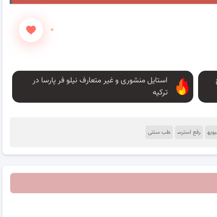
۰
استایل منشوری و غیر متعارف نیلو فر پارسا در
ترکیه
ویه
رفع استرس
طب سنتی