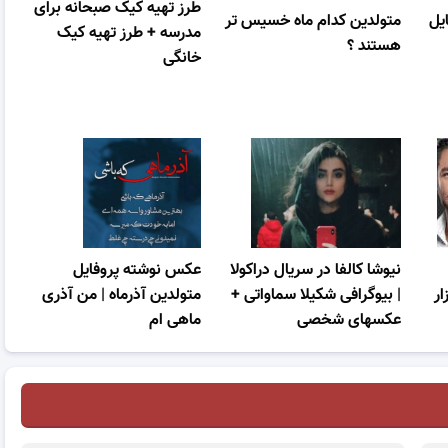
طرز تهیه کیک صبحانه برای
ایل
متولدین کدام ماه خسیس تر
مدرسه + طرز تهیه کیک
هستند ؟
خانگی
نیوشا کالفا در سریال دراکولا
عکس نوشته پروفایل
ر
| بیوگرافی شکیلا سماواتی +
متولدین آذرماه | من آذری
عکسهای شخصی
ماهی ام