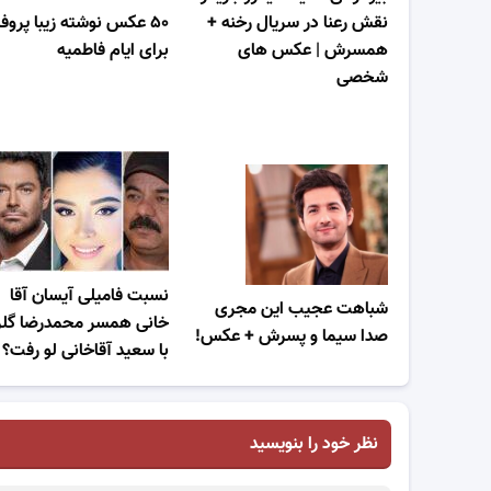
نقش رعنا در سریال رخنه +
۵۰ عکس نوشته زیبا پروف
همسرش | عکس های
برای ایام فاطمیه
شخصی
نسبت فامیلی آیسان آقا
شباهت عجیب این مجری
خانی همسر محمدرضا گلزا
صدا سیما و پسرش + عکس!
با سعید آقاخانی لو رفت؟
نظر خود را بنویسید