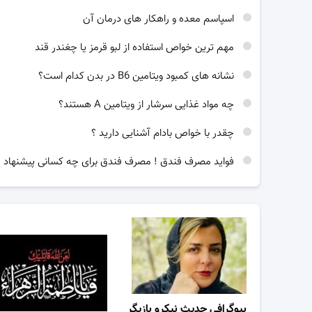
اسپاسم معده و راهکار های درمان آن
مهم ترین خواص استفاده از لبو قرمز یا چغندر قند
نشانه های کمبود ویتامین B6 در بدن کدام است؟
چه مواد غذایی سرشار از ویتامین A هستند؟
چقدر با خواص بادام آشنایی دارید ؟
فواید مصرف فندق ! مصرف فندق برای چه کسانی پیشنهاد 
بیوگرافی حدیث نیکرو بازیگر