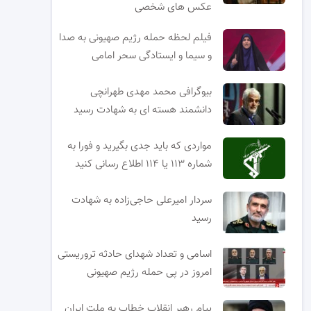
عکس های شخصی
فیلم لحظه حمله رژیم صهیونی به صدا
و سیما و ایستادگی سحر امامی
بیوگرافی محمد مهدی طهرانچی
دانشمند هسته ای به شهادت رسید
مواردی که باید جدی بگیرید و فورا به
شماره ۱۱۳ یا ۱۱۴ اطلاع رسانی کنید
سردار امیرعلی حاجی‌زاده به شهادت
رسید
اسامی و تعداد شهدای حادثه تروریستی
امروز در پی حمله رژیم صهیونی
پیام رهبر انقلاب خطاب به ملت ایران