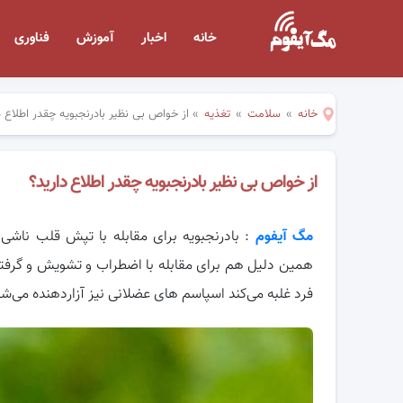
خانه
اخبار
آموزش
فناوری
خانه
»
سلامت
»
تغذیه
»
از خواص بی نظیر بادرنجبویه چقدر اطلاع د
از خواص بی نظیر بادرنجبویه چقدر اطلاع دارید؟
مگ آیفوم
: بادرنجبویه برای مقابله با تپش قلب ناشی
همین دلیل هم برای مقابله با اضطراب و
تشویش و گرفتگی
فرد غلبه می‌کند اسپاسم های عضلانی نیز آزاردهنده می‌شوند