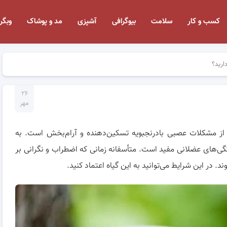
کسب و کار
سلامت
بیوگرافی
آشپزی
مد و پوشاک
وبگر
ارید؟
۲۶
مهر
 از مشکلات عصبی بادرنجبویه تسکین‌دهنده و آرام‌بخش است. به
‌های عضلانی مفید است. متأسفانه زمانی که اضطراب و نگرانی بر
. در این شرایط می‌توانید به این گیاه اعتماد کنید.