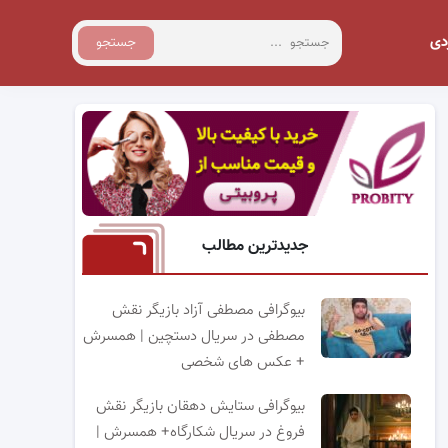
دی
جستجو
جدیدترین مطالب
بیوگرافی مصطفی آزاد بازیگر نقش
مصطفی در سریال دستچین | همسرش
+ عکس های شخصی
بیوگرافی ستایش دهقان بازیگر نقش
فروغ در سریال شکارگاه+ همسرش |