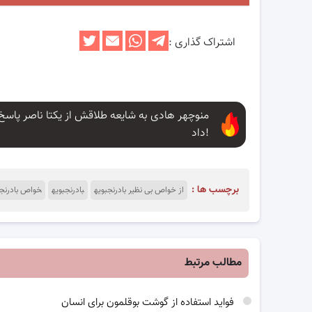
اشتراک گذاری :
منوچهر هادی به شایعه طلاقش از یکتا ناصر پاسخ
داد!
برچسب ها :
از خواص بی نظیر بادرنجبویه
بادرنجبویه
خواص بادرنجب
مطالب مرتبط
فواید استفاده از گوشت بوقلمون برای انسان