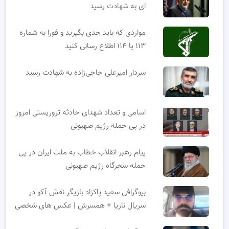
ای به شهادت رسید
مواردی که باید جدی بگیرید و فورا به شماره
۱۱۳ یا ۱۱۴ اطلاع رسانی کنید
سردار امیرعلی حاجی‌زاده به شهادت رسید
اسامی و تعداد شهدای حادثه تروریستی امروز
در پی حمله رژیم صهیونی
پیام رهبر انقلاب خطاب به ملت ایران در پی
حمله سحرگاه رژیم صهیونی
بیوگرافی سعید پاکزاد بازیگر نقش آکو در
سریال ناریا + همسرش | عکس های شخصی