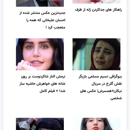
راهکار های جداکردن ژله از ظرف
جدیدترین عکس منتشر شده از
احسان علیخانی که همه را
متعجب کرد !
بیوگرافی نسیم مسلمی بازیگر
نرمش الناز شاکردوست بر روی
نقش گلرخ در سریال
شانه های خواهرش حاشیه ساز
نیکان+همسرش| عکس های
شد! + فیلم کامل
شخصی