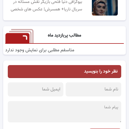
بیوگرافی دنیا فتحی بازیگر نقش مستانه در
سریال ناریا+ همسرش| عکس های شخصی
مطالب پربازدید ماه
متاسفم مطلبی برای نمایش وجود ندارد
نظر خود را بنویسید