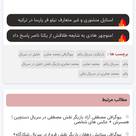
استایل منشوری و غیر متعارف نیلو فر پارسا در ترکیه
منوچهر هادی به شایعه طلاقش از یکتا ناصر پاسخ داد!
برچسب ها :
بازیگران سریال یاغی
بیوگرافی محمد صابری
خلیل در سریال
یاغی
سریال یاغی
محمد صابری
محمد صابری بازیگر نقش خلیل در سریال
یاغی
محمد صابری در سریال یاغی
مطالب مرتبط
بیوگرافی مصطفی آزاد بازیگر نقش مصطفی در سریال دستچین |
همسرش + عکس های شخصی
بیوگرافی ستایش دهقان بازیگر نقش فروغ در سریال شکارگاه+