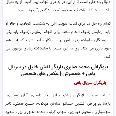
دنبال راه حلی است تا از این در به دری نجات پیدا کنید. او به دنبال
راهی است که اثبات کند مرحوم “محمود گنجی” پدرش است.
تمام راه حل ها برای اثبات هویت اش به شکست انجامید و حالا او
باید آزمایش ژنتیک انجام دهد. برای انجام آزمایش ژنتیک باید یکی
از بستگان خانواده پدری اش برای اینکار حاضر شوند که آنها هم
خود داری می کنند وی در این مسیر با مشکلات زیادی برخورد می
کند.
بیوگرافی محمد صابری بازیگر نقش خلیل در سریال
یاغی + همسرش | عکس های شخصی
بازیگران سریال یاغی
در این سریال بازیگران زیادی نظیر الیکا ناصری، آبان عسکری،
پارسا پیروز فر، افشین حسنلو، سامان مهکویه، حسن همتی، نادر
شهسواری ، توفیق حیدری ، شهاب کرلو ، محمد مطهری پور ، سعید