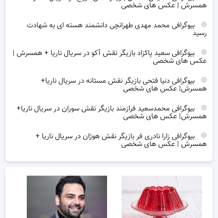
همسرش | عکس های شخصی
بیوگرافی محمد مهدی طهرانچی دانشمند هسته ای به شهادت
رسید
بیوگرافی سعید پاکزاد بازیگر نقش آکو در سریال ناریا + همسرش |
عکس های شخصی
بیوگرافی دنیا فتحی بازیگر نقش مستانه در سریال ناریا+
همسرش| عکس های شخصی
بیوگرافی محمدسعید فرازمند بازیگر نقش سوران در سریال ناریا+
همسرش| عکس های شخصی
بیوگرافی زارا نادری فر بازیگر نقش هوژان در سریال ناریا +
همسرش | عکس های شخصی