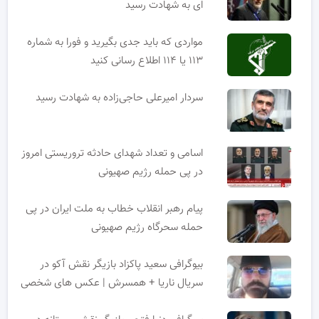
ای به شهادت رسید
مواردی که باید جدی بگیرید و فورا به شماره
۱۱۳ یا ۱۱۴ اطلاع رسانی کنید
سردار امیرعلی حاجی‌زاده به شهادت رسید
اسامی و تعداد شهدای حادثه تروریستی امروز
در پی حمله رژیم صهیونی
پیام رهبر انقلاب خطاب به ملت ایران در پی
حمله سحرگاه رژیم صهیونی
بیوگرافی سعید پاکزاد بازیگر نقش آکو در
سریال ناریا + همسرش | عکس های شخصی