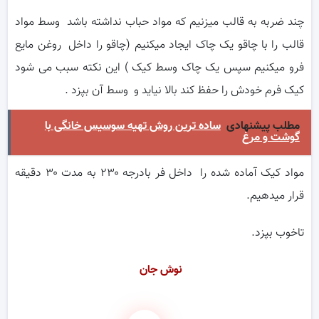
چند ضربه به قالب میزنیم که مواد حباب نداشته باشد وسط مواد
قالب را با چاقو یک چاک ایجاد میکنیم (چاقو را داخل روغن مایع
فرو میکنیم سپس یک چاک وسط کیک ) این نکته سبب می شود
کیک فرم خودش را حفظ کند بالا نیاید و وسط آن بپزد .
مطلب پیشنهادی
ساده ترین روش تهیه سوسیس خانگی با
گوشت و مرغ
مواد کیک آماده شده را داخل فر بادرجه ۲۳۰ به مدت ۳۰ دقیقه
قرار میدهیم.
تاخوب بپزد.
نوش جان