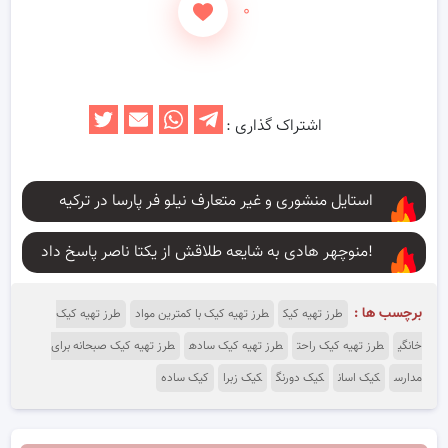
۰
اشتراک گذاری :
استایل منشوری و غیر متعارف نیلو فر پارسا در ترکیه
منوچهر هادی به شایعه طلاقش از یکتا ناصر پاسخ داد!
برچسب ها :
طرز تهیه کیک
طرز تهیه کیک با کمترین مواد
طرز تهیه کیک
خانگی
طرز تهیه کیک راحت
طرز تهیه کیک ساده
طرز تهیه کیک صبحانه برای
مدارس
کیک اسان
کیک دورنگ
کیک زبرا
کیک ساده