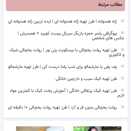
مطالب مرتبط
ژله هندوانه | طرز تهیه ژله هندوانه ای | ایده تزیین ژله هندوانه ای
بیوگرافی یاسر حمزه بازیگر سریال بیست کویید + همسرش |
عکس های شخصی
طرز تهیه رولت یخچالی با بیسکویت پتی بور | رولت یخچالی شیک
و لاکچری
پف پفی یا مارشمالو برای شب یلدا درست کن | طرز تهیه مارشمالو
طرز تهیه کیک سیب و دارچین خانگی
طرز تهیه کیک پرتقالی خانگی | آموزش پخت کیک با کمترین مواد
لازم
رولت یخچالی بدون فر و آرد | طرز تهیه رولت یخچالی ۱۰ دقیقه ای