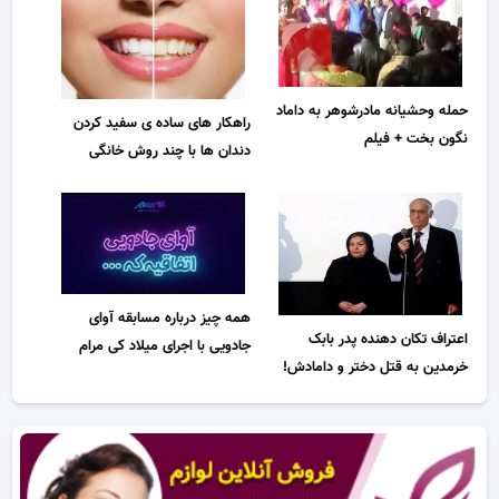
حمله وحشیانه مادرشوهر به داماد
راهکار های ساده ی سفید کردن
نگون بخت + فیلم
دندان ها با چند روش خانگی
همه چیز درباره مسابقه آوای
اعتراف تکان دهنده پدر بابک
جادویی با اجرای میلاد کی مرام
خرمدین به قتل دختر و دامادش!