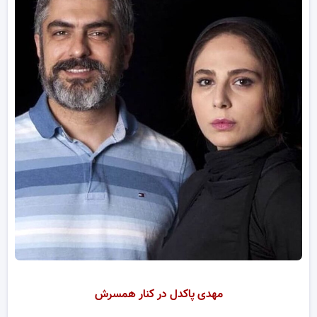
مهدی پاکدل در کنار همسرش