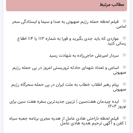
مطالب مرتبط
فیلم لحظه حمله رژیم صهیونی به صدا و سیما و ایستادگی سحر
امامی
مواردی که باید جدی بگیرید و فورا به شماره ۱۱۳ یا ۱۱۴ اطلاع
رسانی کنید
سردار امیرعلی حاجی‌زاده به شهادت رسید
اسامی و تعداد شهدای حادثه تروریستی امروز در پی حمله رژیم
صهیونی
پیام رهبر انقلاب خطاب به ملت ایران در پی حمله سحرگاه رژیم
صهیونی
ایده چیدمان هفت‌سین | تزیین جدیدترین سفره هفت سین برای
نوروز ۱۴۰۴
فیلم لحظه ناراحتی هادی عامل از هدیه مجری برنامه جعبه سیاه
| کفن و آگهی ترحیم هدیه هادی عامل