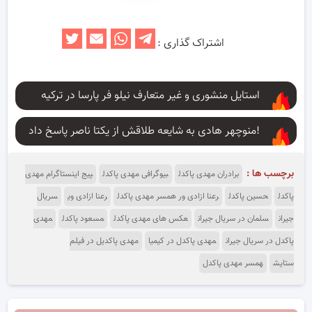
اشتراک گذاری :
استایل منشوری و غیر متعارف نیلو فر پارسا در ترکیه
منوچهر هادی به شایعه طلاقش از یکتا ناصر پاسخ داد!
برچسب ها :
برادران مهدی پاکدل
بیوگرافی مهدی پاکدل
پیج اینستاگرام مهدی
پاکدل
حسین پاکدل
رعنا ازادی ور همسر مهدی پاکدل
رعنا ازادی وی
سریال
جیران
سلمان در سریال جیران
عکس های مهدی پاکدل
مسعود پاکدل
مهدی
پاکدل در سریال جیران
مهدی پاکدل در کیمیا
مهدی پاکدیل در فیلم
ستایش
همسر مهدی پاکدل