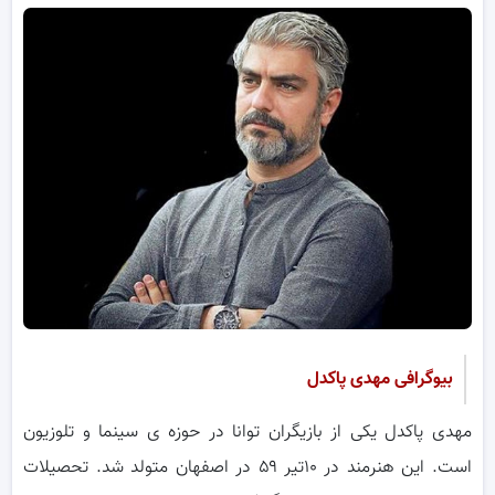
بیوگرافی مهدی پاکدل
مهدی پاکدل یکی از بازیگران توانا در حوزه ی سینما و تلوزیون
است. این هنرمند در ۱۰تیر ۵۹ در اصفهان متولد شد. تحصیلات