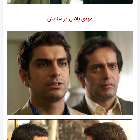
مهدی پاکدل در ستایش