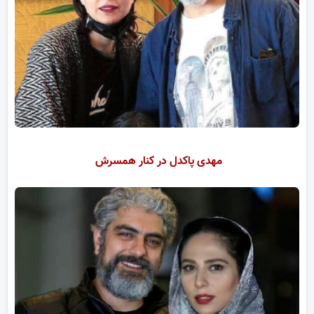
مهدی پاکدل در کنار همسرش