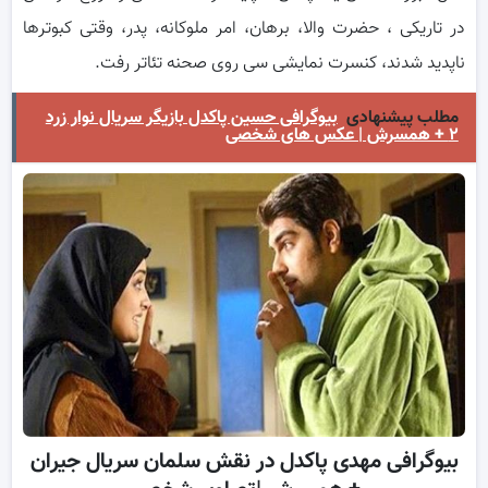
در تاریکی ، حضرت والا، برهان، امر ملوکانه، پدر، وقتی کبوترها
ناپدید شدند، کنسرت نمایشی سی روی صحنه تئاتر رفت.
مطلب پیشنهادی
بیوگرافی حسین پاکدل بازیگر سریال نوار زرد
۲ + همسرش | عکس های شخصی
بیوگرافی مهدی پاکدل در نقش سلمان سریال جیران