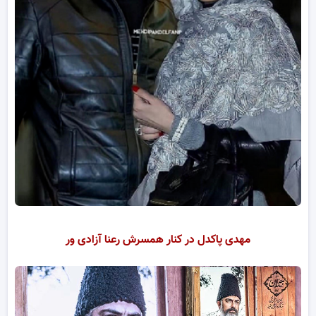
مهدی پاکدل در کنار همسرش رعنا آزادی ور