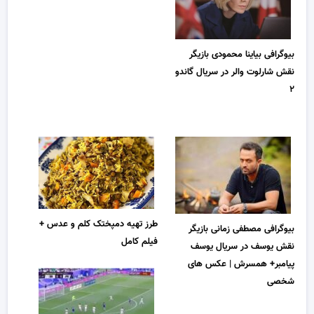
بیوگرافی بیاینا محمودی بازیگر
نقش شارلوت والر در سریال گاندو
۲
طرز تهیه دمپختک کلم و عدس +
بیوگرافی مصطفی زمانی بازیگر
فیلم کامل
نقش یوسف در سریال یوسف
پیامبر+ همسرش | عکس های
شخصی