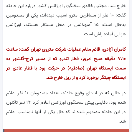
خارج شد. مجتبی خالدی سخنگوی اورژانس کشور درباره این حادثه
گفت: ۱۰ نفر از مسافرین مترو آسیب دیده‌اند، یکی از مصدومین
بدحال است، ۱۵ آمبولانس در محل مستقر هستند، اورژانس
هوایی آماده باش است.
کامران آزادی،
قائم مقام عملیات شرکت متروی تهران گفت:
ساعت
۷،۱۰ دقیقه صبح امروز، قطار تندرو که از مسیر کرج-گلشهر به
سمت ایستگاه تهران (صادقیه) در حرکت بود با قطار عادی در
ایستگاه چیتگر برخورد کرد و از ریل خارج شد
.
در حالی که در ابتدای وقوع حادثه، تعداد مصدومان ۱۰ نفر اعلام
شده بود، دقایقی پیش سخنگوی اورژانس اعلام کرد ۲۲ نفر تاکنون
در این حادثه مصدوم شده‌اند که حال یکی از آنها نامناسب اعلام
شد.