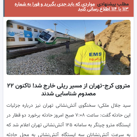
مطلب پیشنهادی
مواردی که باید جدی بگیرید و فورا به شماره
۱۱۳ یا ۱۱۴ اطلاع رسانی کنید
متروی کرج-تهران از مسیر ریلی خارج شد! تاکنون ۲۲
مصدوم شناسایی شدند
سید جلال ملکی؛ سخنگوی آتش‌نشانی تهران نیز درباره جزئیات
این حادثه گفت: ساعت ۷:۰۸ صبح امروز حادثه برخورد دو قطار در
ایستگاه مترو چیتگر به سامانه ۱۲۵ آتش‌نشانی تهران اعلام شد که
به سرعت آتش‌نشانان سه ایستگاه آتش‌نشانی به محل حادثه