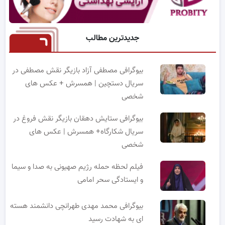
جدیدترین مطالب
بیوگرافی مصطفی آزاد بازیگر نقش مصطفی در
سریال دستچین | همسرش + عکس های
شخصی
بیوگرافی ستایش دهقان بازیگر نقش فروغ در
سریال شکارگاه+ همسرش | عکس های
شخصی
فیلم لحظه حمله رژیم صهیونی به صدا و سیما
و ایستادگی سحر امامی
بیوگرافی محمد مهدی طهرانچی دانشمند هسته
ای به شهادت رسید