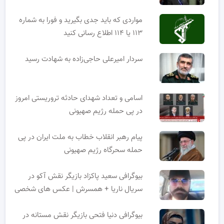
مواردی که باید جدی بگیرید و فورا به شماره
۱۱۳ یا ۱۱۴ اطلاع رسانی کنید
سردار امیرعلی حاجی‌زاده به شهادت رسید
اسامی و تعداد شهدای حادثه تروریستی امروز
در پی حمله رژیم صهیونی
پیام رهبر انقلاب خطاب به ملت ایران در پی
حمله سحرگاه رژیم صهیونی
بیوگرافی سعید پاکزاد بازیگر نقش آکو در
سریال ناریا + همسرش | عکس های شخصی
بیوگرافی دنیا فتحی بازیگر نقش مستانه در