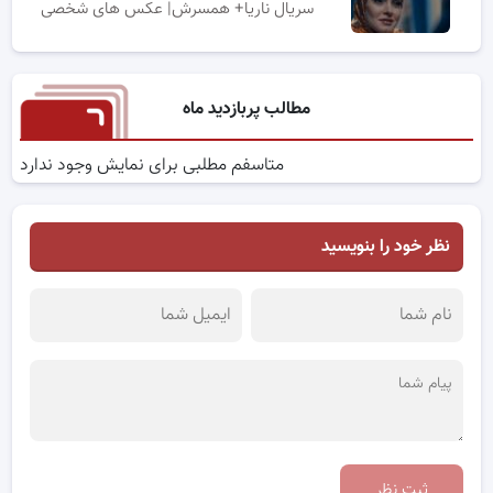
سریال ناریا+ همسرش| عکس های شخصی
مطالب پربازدید ماه
متاسفم مطلبی برای نمایش وجود ندارد
نظر خود را بنویسید
ثبت نظر