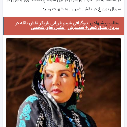
کرمانشاه به کار اجرا و بازیگری در این شبکه پرداخت. وی با بازی در
سریال نون خ در نقش شیرین به شهرت رسید.
مطلب پیشنهادی
بیوگرافی شبنم قربانی بازیگر نقش نائله در
سریال عشق کوفی+ همسرش | عکس های شخصی