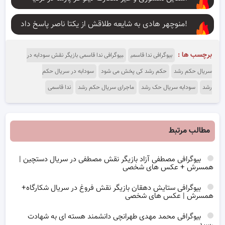
منوچهر هادی به شایعه طلاقش از یکتا ناصر پاسخ داد!
برچسب ها :
بیوگرافی ندا قاسمی
بیوگرافی ندا قاسمی بازیگر نقش سودابه در
سریال حکم رشد
حکم رشد کی پخش می شود
سودابه در سریال حکم
رشد
سودابه سریال حک رشد
ماجرای سریال حکم رشد
ندا قاسمی
مطالب مرتبط
بیوگرافی مصطفی آزاد بازیگر نقش مصطفی در سریال دستچین |
همسرش + عکس های شخصی
بیوگرافی ستایش دهقان بازیگر نقش فروغ در سریال شکارگاه+
همسرش | عکس های شخصی
بیوگرافی محمد مهدی طهرانچی دانشمند هسته ای به شهادت
رسید