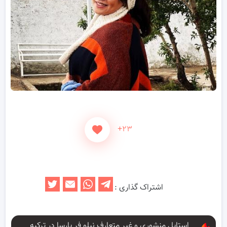
+۲۳
اشتراک گذاری :
استایل منشوری و غیر متعارف نیلو فر پارسا در ترکیه