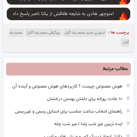
منوچهر هادی به شایعه طلاقش از یکتا ناصر پاسخ داد!
برچسب ها :
استوری جدید محمدرضا گلزار
بیوگرافی محمدرضا گلزار
محمدرضا
گلزار
مطالب مرتبط
هوش مصنوعی چیست ؟ کاربردهای هوش مصنوعی و آینده آن
۱۰ عادت روزانه برای داشتن پوستی درخشان
راهنمای انتخاب ساعت مناسب برای استایل رسمی و غیررسمی
ایده تزیین میز شب یلدا | میز شب چله
دلایل ایجاد دیسک کمر و ورزش های مناسب