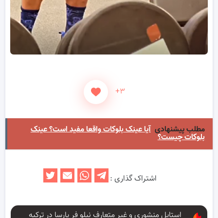
+۳
مطلب پیشنهادی
آیا عینک بلوکات واقعا مفید است؟ عینک
بلوکات چیست؟
اشتراک گذاری :
استایل منشوری و غیر متعارف نیلو فر پارسا در ترکیه