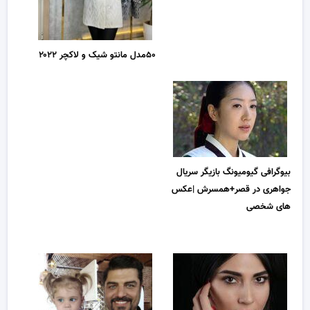
۵۰مدل مانتو شیک و لاکچر ۲۰۲۲
بیوگرافی گیومیونگ بازیگر سریال
جواهری در قصر+همسرش |عکس
های شخصی