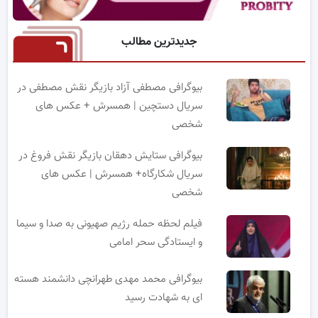
جدیدترین مطالب
بیوگرافی مصطفی آزاد بازیگر نقش مصطفی در
سریال دستچین | همسرش + عکس های
شخصی
بیوگرافی ستایش دهقان بازیگر نقش فروغ در
سریال شکارگاه+ همسرش | عکس های
شخصی
فیلم لحظه حمله رژیم صهیونی به صدا و سیما
و ایستادگی سحر امامی
بیوگرافی محمد مهدی طهرانچی دانشمند هسته
ای به شهادت رسید