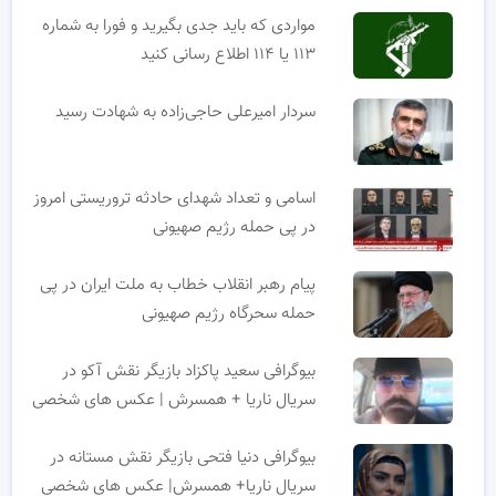
مواردی که باید جدی بگیرید و فورا به شماره
۱۱۳ یا ۱۱۴ اطلاع رسانی کنید
سردار امیرعلی حاجی‌زاده به شهادت رسید
اسامی و تعداد شهدای حادثه تروریستی امروز
در پی حمله رژیم صهیونی
پیام رهبر انقلاب خطاب به ملت ایران در پی
حمله سحرگاه رژیم صهیونی
بیوگرافی سعید پاکزاد بازیگر نقش آکو در
سریال ناریا + همسرش | عکس های شخصی
بیوگرافی دنیا فتحی بازیگر نقش مستانه در
سریال ناریا+ همسرش| عکس های شخصی