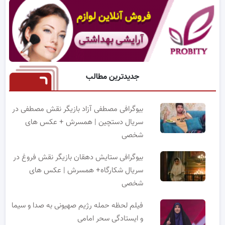
جدیدترین مطالب
بیوگرافی مصطفی آزاد بازیگر نقش مصطفی در
سریال دستچین | همسرش + عکس های
شخصی
بیوگرافی ستایش دهقان بازیگر نقش فروغ در
سریال شکارگاه+ همسرش | عکس های
شخصی
فیلم لحظه حمله رژیم صهیونی به صدا و سیما
و ایستادگی سحر امامی