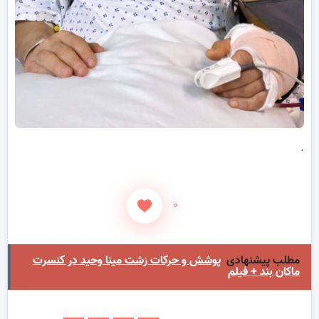
.
۰
مطلب پیشنهادی
پوشش و حرکات زشت مینا وحید در کنسرت
ماکان بند + فیلم