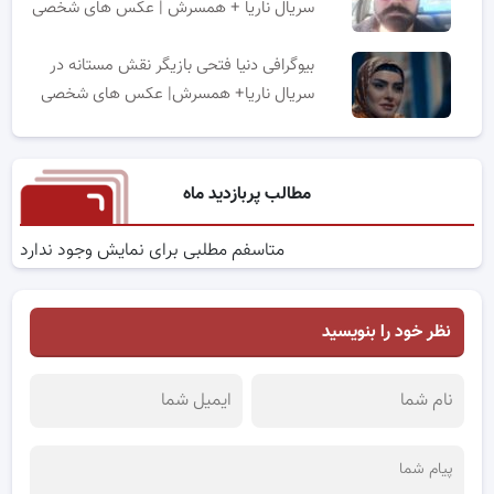
سریال ناریا + همسرش | عکس های شخصی
بیوگرافی دنیا فتحی بازیگر نقش مستانه در
سریال ناریا+ همسرش| عکس های شخصی
مطالب پربازدید ماه
متاسفم مطلبی برای نمایش وجود ندارد
نظر خود را بنویسید