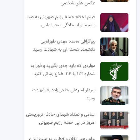
عکس های شخصی
فیلم لحظه حمله رژیم صهیونی به صدا
و سیما و ایستادگی سحر امامی
بیوگرافی محمد مهدی طهرانچی
دانشمند هسته ای به شهادت رسید
مواردی که باید جدی بگیرید و فورا به
شماره ۱۱۳ یا ۱۱۴ اطلاع رسانی کنید
سردار امیرعلی حاجی‌زاده به شهادت
رسید
اسامی و تعداد شهدای حادثه تروریستی
امروز در پی حمله رژیم صهیونی
پیام رهبر انقلاب خطاب به ملت ایران