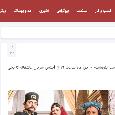
کسب و کار
سلامت
بیوگرافی
آشپزی
مد و پوشاک
وبگر
۱۵
دی
رونمایی از آنونس سریال عاشقانه تاریخی جیران ! قرار است پنجشنبه ۱۶ دی ماه ساعت ۲۱ از آنئنس سریال عاشقانه تاریخی