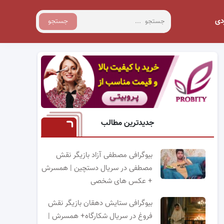
دی
جستجو
جدیدترین مطالب
بیوگرافی مصطفی آزاد بازیگر نقش
مصطفی در سریال دستچین | همسرش
+ عکس های شخصی
بیوگرافی ستایش دهقان بازیگر نقش
فروغ در سریال شکارگاه+ همسرش |