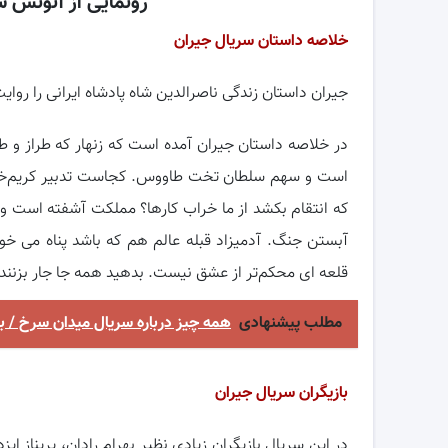
رونمایی از آنونس س
خلاصه داستان سریال
جیران
جیران داستان زندگی ناصرالدین شاه پادشاه ایرانی را روای
در خلاصه داستان جیران آمده است که زنهار که طراز و
است و سهم سلطان تخت طاووس. کجاست تدبیر کریم‌خان 
که انتقام بکشد از ما خراب کارها؟ مملکت آشفته است و
آبستن جنگ. آدمیزاد قبله عالم هم که باشد پناه می خو
قلعه ای محکم‌تر از عشق نیست. بدهید همه جا جار بزنند
مطلب پیشنهادی
همه چیز درباره سریال میدان سرخ / ب
بازیگران سریال جیران
در این سریال بازیگران زیادی نظیر بهرام رادان، پریناز