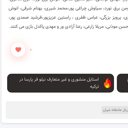
ومن برق نورد، سیاوش چراغی پور،محمد شیری، بهنام شرفی، انوش
، پرویز بزرگی، عباس ظفری ، راستین عزیزپور،فرشید صمدی پور،
 موذنی، مریلا زارعی، رعنا آزادی ور و مهدی پاکدل بازی می کنند.
۰
استایل منشوری و غیر متعارف نیلو فر پارسا در
ترکیه
ال عاشقانه جیران