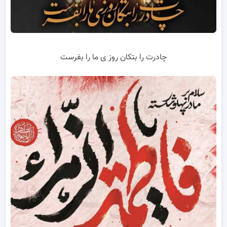
چادرت را بتکان روز ی ما را بفرست