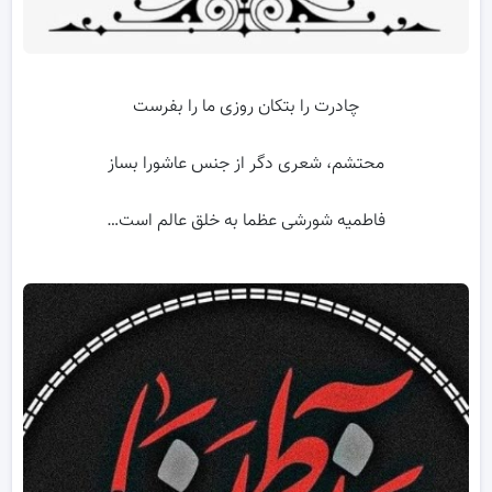
چادرت را بتکان روزی ما را بفرست
محتشم، شعری دگر از جنس عاشورا بساز
فاطمیه شورشی عظما به خلق عالم است…