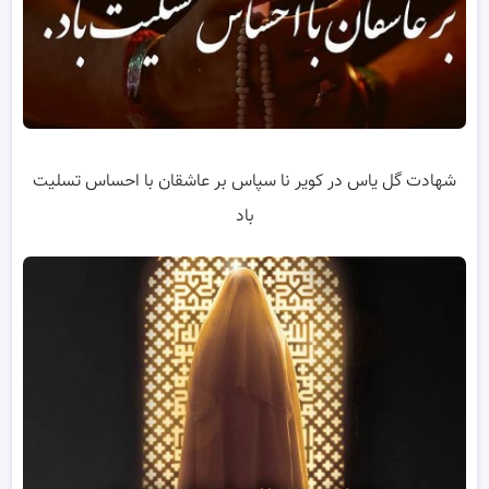
شهادت گل یاس در کویر نا سپاس بر عاشقان با احساس تسلیت
باد