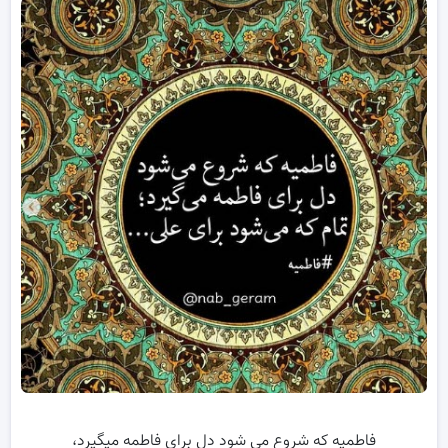
فاطمیه که شروع می شود دل برای فاطمه میگیرد،