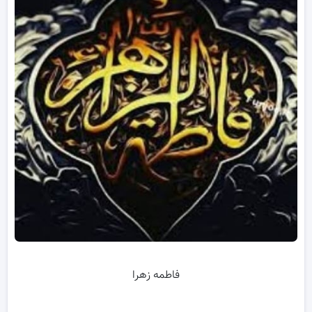
فاطمه زهرا