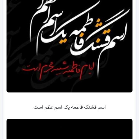
اسم قشنگ فاطمه یک اسم عظم است