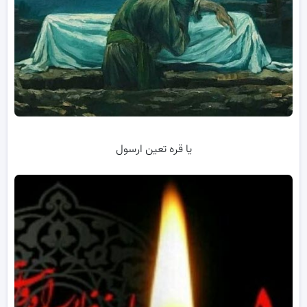
یا قره تعین ارسول