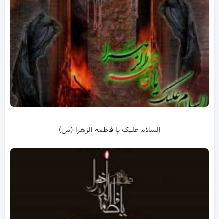
السلام علیک یا فاطمه الزهرا (س)