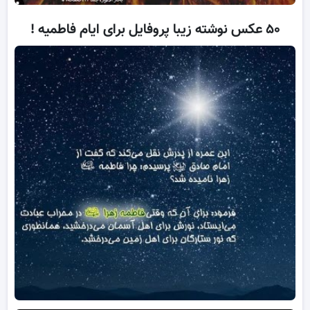
۵۰ عکس نوشته زیبا پروفایل برای ایام فاطمیه !