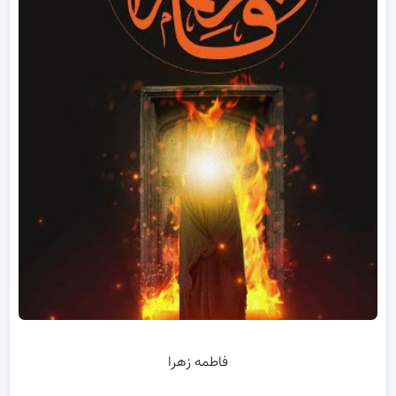
فاطمه زهرا