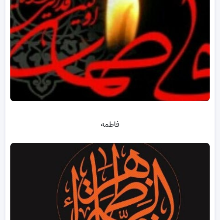
فاطمه