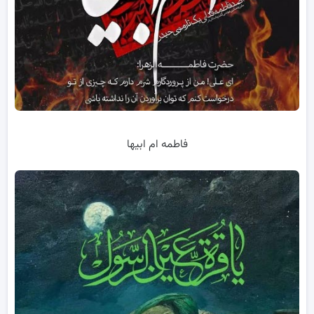
فاطمه ام ابیها