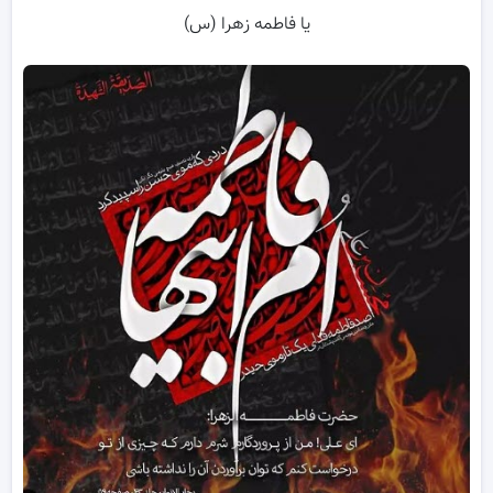
یا فاطمه زهرا (س)