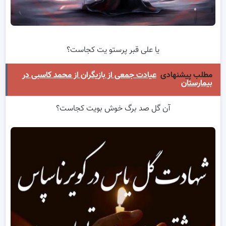
یا علی قبر پرستو یت کجاست؟
مطلب پیشنهادی
عیادت جمعی از بازیگران از محمد کاسبی در
بیمارستان
آن گل صد برگ خوش بویت کجاست؟