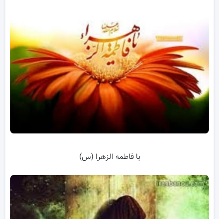
یا فاطمه الزهرا (س)