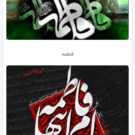
فتطمه