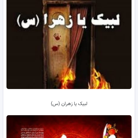
لبیک یا زهران (س)