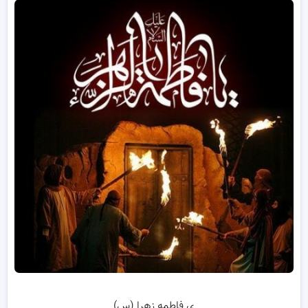
ی فاطمه زهرا (س)