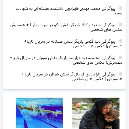
بیوگرافی محمد مهدی طهرانچی دانشمند هسته ای به شهادت
رسید
بیوگرافی سعید پاکزاد بازیگر نقش آکو در سریال ناریا + همسرش |
عکس های شخصی
بیوگرافی دنیا فتحی بازیگر نقش مستانه در سریال ناریا+
همسرش| عکس های شخصی
بیوگرافی محمدسعید فرازمند بازیگر نقش سوران در سریال ناریا+
همسرش| عکس های شخصی
بیوگرافی زارا نادری فر بازیگر نقش هوژان در سریال ناریا +
همسرش | عکس های شخصی