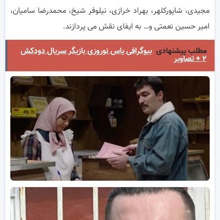
مجیدی، شاپورکلهر، بهراد خرازی، نیلوفر شیخ، محمدرضا سامیان،
امیر حسین نعمتی و… به ایفای نقش می پردازند.
مطلب پیشنهادی
بیوگرافی یاس نوروزی بازیگر سریال دودکش
۲ + تصاویر