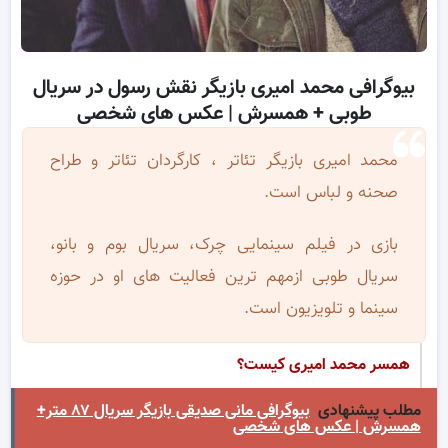
بیوگرافی محمد امیری بازیگر نقش رسول در سریال
طوبی + همسرش | عکس های شخصی
محمد امیری بازیگر تئاتر ، کارگردان تئاتر و طراح
صحنه و لباس است.
بازی در فیلم سینمایی چرک، سریال بوم و بانو،
سریال طوبی ازمهم ترین فعالیت های او در حوزه
سینما و تلویزیون است.
همسر محمد امیری کیست؟
مطلب پیشنهادی
بیوگرافی مانی صدیقی بازیگر سریال ۸۷ متر+
همسرش | عکس های شخصی