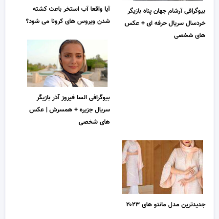
آیا واقعا آب استخر باعث کشته
بیوگرافی آرشام جهان پناه بازیگر
شدن ویروس های کرونا می شود؟
خردسال سریال حرفه ای + عکس
های شخصی
بیوگرافی السا فیروز آذر بازیگر
سریال جزیره + همسرش | عکس
های شخصی
جدیدترین مدل مانتو های ۲۰۲۳