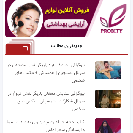
جدیدترین مطالب
بیوگرافی مصطفی آزاد بازیگر نقش مصطفی در
سریال دستچین | همسرش + عکس های
شخصی
بیوگرافی ستایش دهقان بازیگر نقش فروغ در
سریال شکارگاه+ همسرش | عکس های
شخصی
فیلم لحظه حمله رژیم صهیونی به صدا و سیما
و ایستادگی سحر امامی