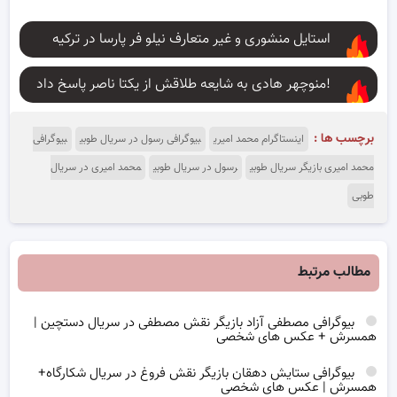
استایل منشوری و غیر متعارف نیلو فر پارسا در ترکیه
منوچهر هادی به شایعه طلاقش از یکتا ناصر پاسخ داد!
برچسب ها :
اینستاگرام محمد امیری
بیوگرافی رسول در سریال طوبی
بیوگرافی
محمد امیری بازیگر سریال طوبی
رسول در سریال طوبی
محمد امیری در سریال
طوبی
مطالب مرتبط
بیوگرافی مصطفی آزاد بازیگر نقش مصطفی در سریال دستچین |
همسرش + عکس های شخصی
بیوگرافی ستایش دهقان بازیگر نقش فروغ در سریال شکارگاه+
همسرش | عکس های شخصی