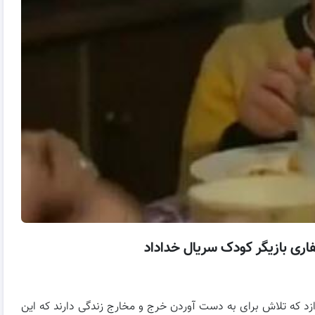
اری بازیگر کودک سریال خداداد
ازد که تلاش برای به دست آوردن خرج و مخارج زندگی دارند که این