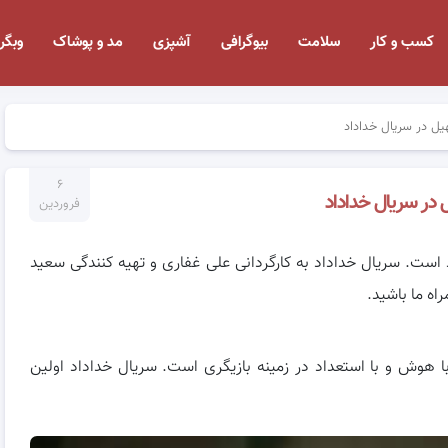
کسب و کار
سلامت
بیوگرافی
آشپزی
مد و پوشاک
وبگر
ل در سریال خداداد
۶
در سریال خداداد
فروردین
ست. سریال خداداد به کارگردانی علی غفاری و تهیه کنندگی سعید
ه ما باشید.
اویل دهه ۹۰ است. او بسیار با هوش و با استعداد در زمینه بازیگری است. سریال خداداد اولین