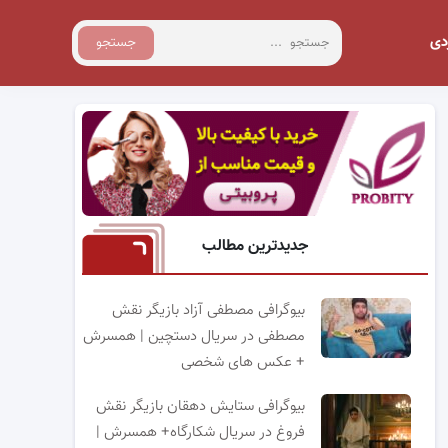
دی
جستجو
جدیدترین مطالب
بیوگرافی مصطفی آزاد بازیگر نقش
مصطفی در سریال دستچین | همسرش
+ عکس های شخصی
بیوگرافی ستایش دهقان بازیگر نقش
فروغ در سریال شکارگاه+ همسرش |