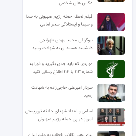
عکس های شخصی
فیلم لحظه حمله رژیم صهیونی به صدا
و سیما و ایستادگی سحر امامی
بیوگرافی محمد مهدی طهرانچی
دانشمند هسته ای به شهادت رسید
مواردی که باید جدی بگیرید و فورا به
شماره ۱۱۳ یا ۱۱۴ اطلاع رسانی کنید
سردار امیرعلی حاجی‌زاده به شهادت
رسید
اسامی و تعداد شهدای حادثه تروریستی
امروز در پی حمله رژیم صهیونی
پیام رهبر انقلاب خطاب به ملت ایران