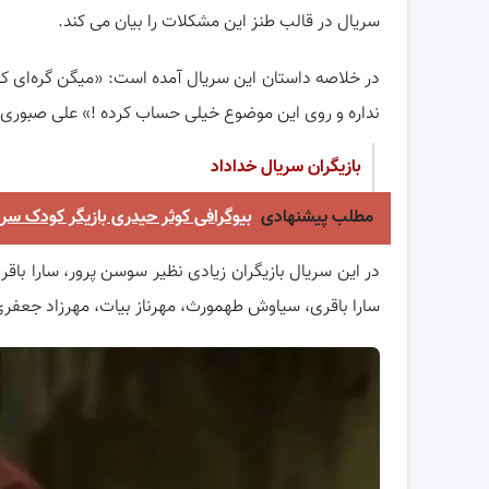
سریال در قالب طنز این مشکلات را بیان می کند.
در خلاصه داستان این سریال آمده است: «میگن گره‌ای که با
نداره و روی این موضوع خیلی حساب کرده !» علی صبوری د
بازیگران سریال خداداد
مطلب پیشنهادی
بیوگرافی کوثر حیدری بازیگر کودک سری
در این سریال بازیگران زیادی نظیر سوسن پرور، سارا باق
سارا باقری، سیاوش طهمورث، مهرناز بیات، مهرزاد جعفری