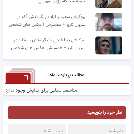
حمله سحرگاه رژیم صهیونی
بیوگرافی سعید پاکزاد بازیگر نقش آکو در
سریال ناریا + همسرش | عکس های شخصی
بیوگرافی دنیا فتحی بازیگر نقش مستانه در
سریال ناریا+ همسرش| عکس های شخصی
مطالب پربازدید ماه
متاسفم مطلبی برای نمایش وجود ندارد
نظر خود را بنویسید