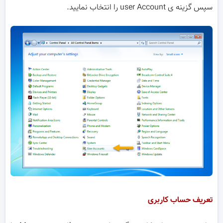
سپس گزینه ی user Account را انتخاب نمایید.
تعریف حساب کاربری