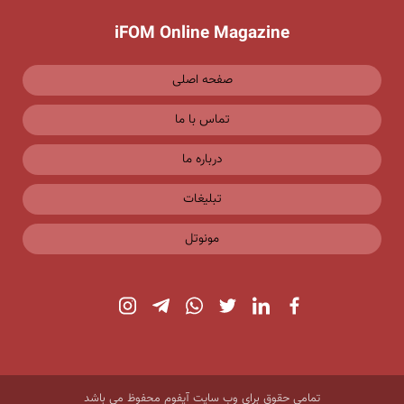
iFOM Online Magazine
صفحه اصلی
تماس با ما
درباره ما
تبلیغات
مونوتل
تمامی حقوق برای وب سایت آیفوم محفوظ می باشد