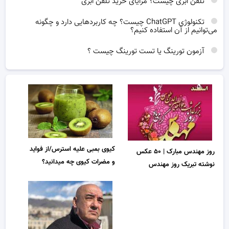
تلفن ابری چیست؟ مزایای خرید تلفن ابری
تکنولوژی ChatGPT چیست؟ چه کاربردهایی دارد و چگونه
می‌توانیم از آن استفاده کنیم؟
آزمون تورینگ یا تست تورینگ چیست ؟
كيوی بمبی عليه استرس/از فواید
روز مهندس مبارک | ۵۰ عکس
و مضرات کیوی چه میدانید؟
نوشته تبریک روز مهندس