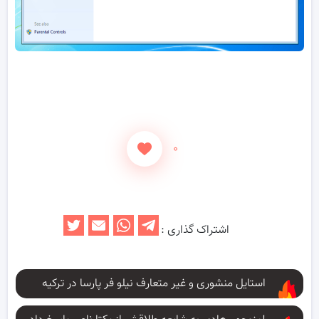
۰
اشتراک گذاری :
استایل منشوری و غیر متعارف نیلو فر پارسا در ترکیه