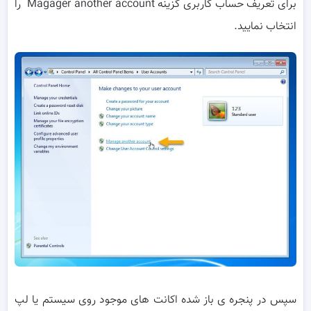
برای تعریف حساب کاربری گزینه Magager another account را
انتخاب نمایید.
سپس در پنجره ی باز شده اکانت های موجود روی سیستم یا لپ