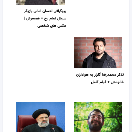
بیوگرافی احسان امانی بازیگر
سریال تمام رخ + همسرش |
عکس های شخصی
تذکر محمدرضا گلزار به هواداران
خانومش + فیلم کامل