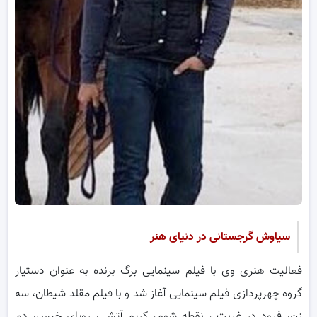
سیاوش گرجستانی در دنیای هنر
فعالیت هنری وی با فیلم سینمایی برگ برنده به عنوان دستیار
گروه چهرپردازی فیلم سینمایی آغاز شد و با فیلم مقلد شیطان، سه
زن، فرود در غربت ، نقطه شوم، کریم آتشی، رویای خیس، دم