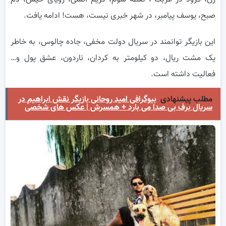
صبح، یوسف پیامبر، در شهر خبری نیست، هست! ادامه یافت.
این بازیگر توانمند در سریال دولت مخفی، جاده چالوس، به خاطر
یک مشت ریال، دو کیلومتر به کردان، ناردون، عشق پول و…
فعالیت داشته است.
مطلب پیشنهادی
بیوگرافی امید روحانی بازیگر نقش ابراهیم در
سریال برف بی صدا می بارد + همسرش | عکس های شخصی