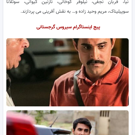
نیا، قربان نجفی، نیلوفر کوخانی، نازنین کیوانی، سوتلانا
سوپیلیناک، مریم وحید زاده و… به نقش آفرینی می پردازند.
پیج اینستاگرام سیروس گرجستانی