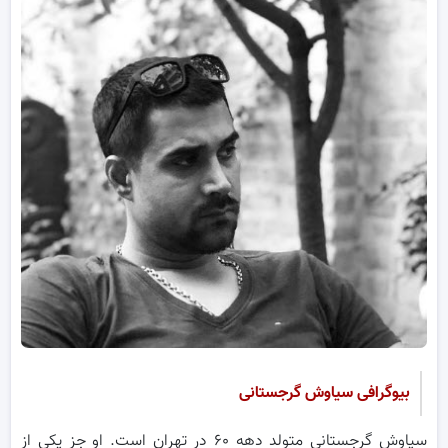
بیوگرافی سیاوش گرجستانی
سیاوش گرجستانی متولد دهه ۶۰ در تهران است. او جز یکی از