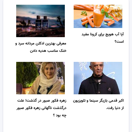
آیا آب هویج برای کرونا مفید
است؟
معرفی بهترین ادکلن مردانه سرد و
خنک مناسب هدیه دادن
اکبر قدمی بازیگر سینما و تلویزیون
زهره فکور صبور در گذشت! علت
از دنیا رفت.
درگذشت ناگهانی زهره فکور صبور
چه بود ؟