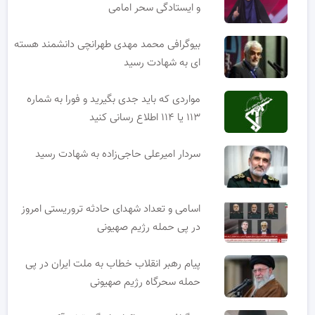
و ایستادگی سحر امامی
بیوگرافی محمد مهدی طهرانچی دانشمند هسته
ای به شهادت رسید
مواردی که باید جدی بگیرید و فورا به شماره
۱۱۳ یا ۱۱۴ اطلاع رسانی کنید
سردار امیرعلی حاجی‌زاده به شهادت رسید
اسامی و تعداد شهدای حادثه تروریستی امروز
در پی حمله رژیم صهیونی
پیام رهبر انقلاب خطاب به ملت ایران در پی
حمله سحرگاه رژیم صهیونی