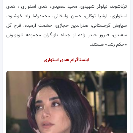
ترکاشوند، نیلوفر شهیدی، مجید سعیدی، هدی استواری ، هدی
استواری، ارشیا توکلی، حسن ولیخانی، محمدرضا زاد خوشنود،
سیاوش گرجستانی، صدرالدین حجازی، حشمت آرمیده، فرج گل
سفیدی، فیروز حیدر زاده از جمله بازیگران مجموعه تلویزیونی
«حکم رشد» هستند.
اینستاگرام هدی استواری