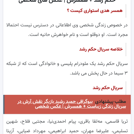
حکم رشد + همسرش | عکس های شخصی
همسر هدی استواری کیست ؟
در خصوص زندگی شخصی وی اطلاعاتی در دسترس نیست احتمالا
مجرد است. او دوقلو است و نام خواهرش حانیه است.
خلاصه سریال حکم رشد
سریال حکم رشد یک ملودرام پلیسی و خانوادگی است که از شبکه
۳ سیما در حال پخش می باشد.
سریال حکم رشد
مطلب پیشنهادی
بیوگرافی حمید رشید بازیگر نقش آرش در
سریال زندگی زیباست + همسرش | عکس شخصی
ثریا قاسمی، مه‌لقا باقری، پیام احمدی‌نیا، مجتبی فلاح، شهین
تسلیمی، علیرضا مهران، حمید ابراهیمی، مهرداد ضیایی، آزیتا